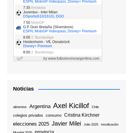
Noticias
Axel Kicillof
Argentina
alimentos
Chile
Cristina Kirchner
colegios privados
consumo
Javier Milei
elecciones 2025
Julio 2025
movilización
provincia
Mundial 2026