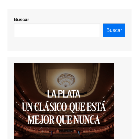
Buscar
Buscar