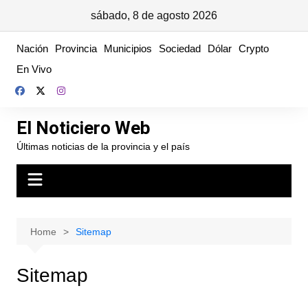
sábado, 8 de agosto 2026
Skip
Nación
Provincia
Municipios
Sociedad
Dólar
Crypto
to
En Vivo
content
El Noticiero Web
Últimas noticias de la provincia y el país
Home
Sitemap
Sitemap