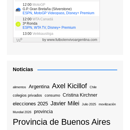
Noticias
Axel Kicillof
Argentina
alimentos
Chile
Cristina Kirchner
colegios privados
consumo
Javier Milei
elecciones 2025
Julio 2025
movilización
provincia
Mundial 2026
Provincia de Buenos Aires