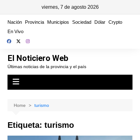
viernes, 7 de agosto 2026
Skip
Nación
Provincia
Municipios
Sociedad
Dólar
Crypto
to
En Vivo
content
El Noticiero Web
Últimas noticias de la provincia y el país
Home
turismo
Etiqueta:
turismo