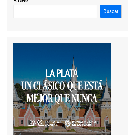
Buscar
Buscar