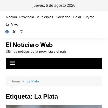
jueves, 6 de agosto 2026
Skip
Nación
Provincia
Municipios
Sociedad
Dólar
Crypto
to
En Vivo
content
El Noticiero Web
Últimas noticias de la provincia y el país
Home
La Plata
Etiqueta:
La Plata