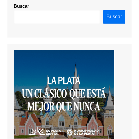
Buscar
Buscar