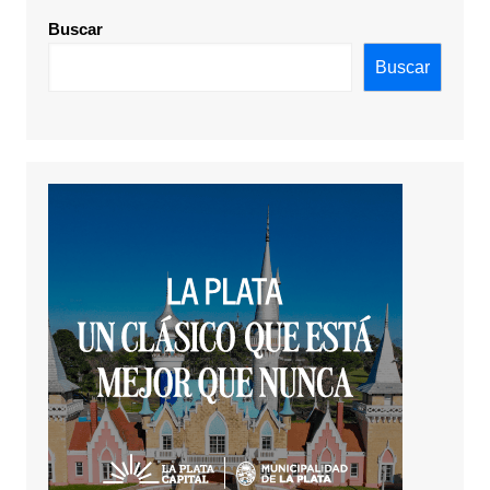
Buscar
Buscar