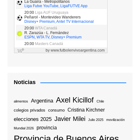
Noticias
Axel Kicillof
Argentina
alimentos
Chile
Cristina Kirchner
colegios privados
consumo
Javier Milei
elecciones 2025
Julio 2025
movilización
provincia
Mundial 2026
Provincia de Buenos Aires