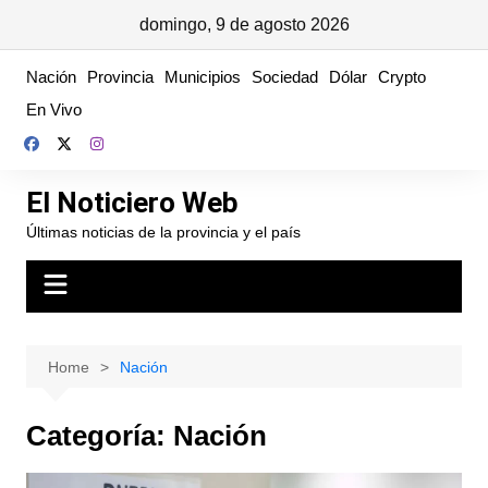
domingo, 9 de agosto 2026
Skip
Nación
Provincia
Municipios
Sociedad
Dólar
Crypto
to
En Vivo
content
El Noticiero Web
Últimas noticias de la provincia y el país
Home
Nación
Categoría:
Nación