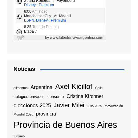
Noticias
Axel Kicillof
Argentina
alimentos
Chile
Cristina Kirchner
colegios privados
consumo
Javier Milei
elecciones 2025
Julio 2025
movilización
provincia
Mundial 2026
Provincia de Buenos Aires
turismo