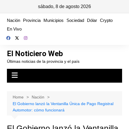
sábado, 8 de agosto 2026
Skip
Nación
Provincia
Municipios
Sociedad
Dólar
Crypto
to
En Vivo
content
El Noticiero Web
Últimas noticias de la provincia y el país
Home
Nación
El Gobierno lanzó la Ventanilla Única de Pago Registral
Automotor: cómo funcionará
El Gobierno lanzó la Ventanilla