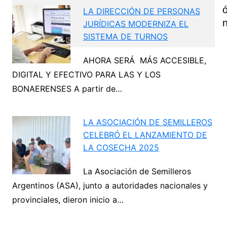
LA DIRECCIÓN DE PERSONAS
JURÍDICAS MODERNIZA EL
SISTEMA DE TURNOS
AHORA SERÁ MÁS ACCESIBLE,
Navegación
DIGITAL Y EFECTIVO PARA LAS Y LOS
de
BONAERENSES A partir de…
Next
entradas
LA ASOCIACIÓN DE SEMILLEROS
CELEBRÓ EL LANZAMIENTO DE
LA COSECHA 2025
La Asociación de Semilleros
Argentinos (ASA), junto a autoridades nacionales y
provinciales, dieron inicio a…