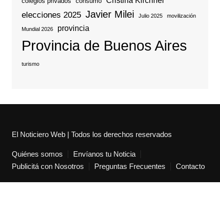
Cristina Kirchner
colegios privados
consumo
Javier Milei
elecciones 2025
Julio 2025
movilización
provincia
Mundial 2026
Provincia de Buenos Aires
turismo
El Noticiero Web | Todos los derechos reservados
Quiénes somos
Envíanos tu Noticia
Publicitá con Nosotros
Preguntas Frecuentes
Contacto