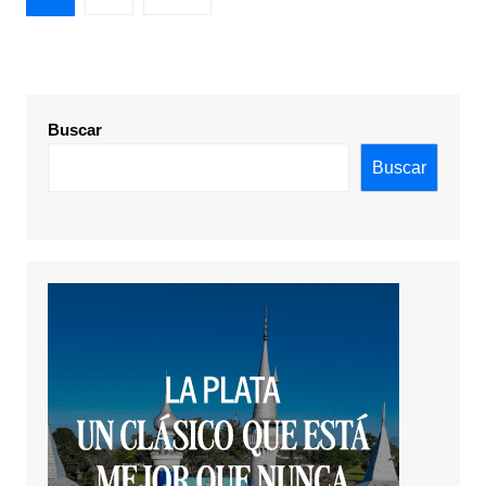
de
entradas
Buscar
Buscar