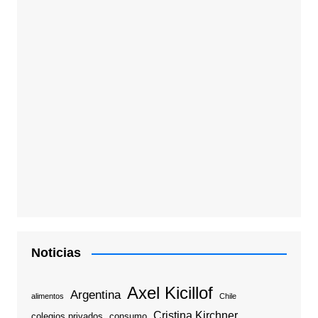
Noticias
Axel Kicillof
Argentina
alimentos
Chile
Cristina Kirchner
colegios privados
consumo