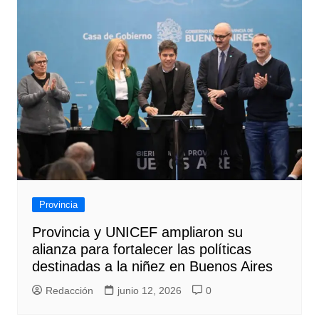
Provincia
Provincia y UNICEF ampliaron su
alianza para fortalecer las políticas
destinadas a la niñez en Buenos Aires
Redacción
junio 12, 2026
0