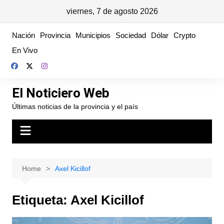
viernes, 7 de agosto 2026
Skip
Nación
Provincia
Municipios
Sociedad
Dólar
Crypto
to
En Vivo
content
El Noticiero Web
Últimas noticias de la provincia y el país
Home
Axel Kicillof
Etiqueta:
Axel Kicillof