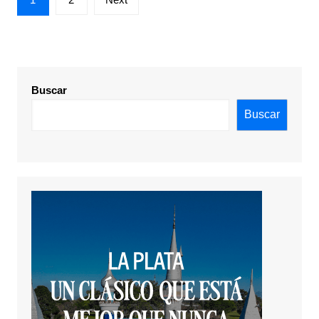
de
entradas
Buscar
Buscar