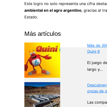
Este logro no solo representa una cifra dest
ambiental en el agro argentino
, gracias al t
Estado.
Más artículos
Más de 300
Quini 6
El juego d
largo y…
Descubren 
onzas de o
Las compañ