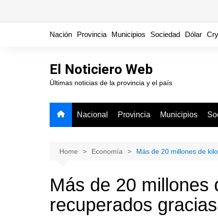
Skip
Nación
Provincia
Municipios
Sociedad
Dólar
Cry
to
content
El Noticiero Web
Últimas noticias de la provincia y el país
Nacional
Provincia
Municipios
So
Home
Economía
Más de 20 millones de ki
Más de 20 millones 
recuperados gracia