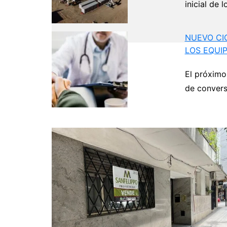
inicial de 
NUEVO CI
LOS EQUI
Navegación
El próximo
de
de convers
entradas