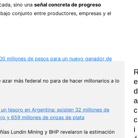
acada, sino una
señal concreta de progreso
rabajo conjunto entre productores, empresas y el
0 millones de pesos para un nuevo ganador de
E
e azar más federal no para de hacer millonarios a lo
D
A
C
un tesoro en Argentina: existen 32 millones de
ro y 659 millones de onzas de plata
C
I
ías Lundin Mining y BHP revelaron la estimación