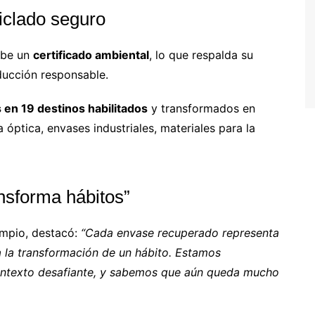
ciclado seguro
ibe un
certificado ambiental
, lo que respalda su
ducción responsable.
 en 19 destinos habilitados
y transformados en
 óptica, envases industriales, materiales para la
ansforma hábitos”
impio, destacó:
“Cada envase recuperado representa
a la transformación de un hábito. Estamos
ontexto desafiante, y sabemos que aún queda mucho