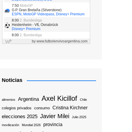
Noticias
Axel Kicillof
Argentina
alimentos
Chile
Cristina Kirchner
colegios privados
consumo
Javier Milei
elecciones 2025
Julio 2025
provincia
movilización
Mundial 2026