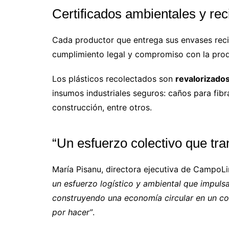
Certificados ambientales y re
Cada productor que entrega sus envases rec
cumplimiento legal y compromiso con la pro
Los plásticos recolectados son
revalorizados
insumos industriales seguros: caños para fibra
construcción, entre otros.
“Un esfuerzo colectivo que tr
María Pisanu, directora ejecutiva de CampoL
un esfuerzo logístico y ambiental que impuls
construyendo una economía circular en un c
por hacer”
.