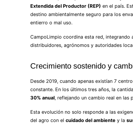
Extendida del Productor (REP)
en el país. E
destino ambientalmente seguro para los envas
entierro o mal uso.
CampoLimpio coordina esta red, integrando
distribuidores, agrónomos y autoridades local
Crecimiento sostenido y cambi
Desde 2019, cuando apenas existían 7 centros
constante. En los últimos tres años, la cant
30% anual
, reflejando un cambio real en las
Esta evolución no solo responde a las exigen
del agro con el
cuidado del ambiente
y la
su