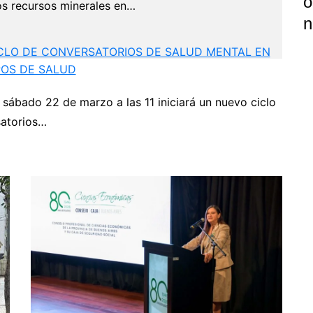
Ó
los recursos minerales en…
N
CLO DE CONVERSATORIOS DE SALUD MENTAL EN
POS DE SALUD
 sábado 22 de marzo a las 11 iniciará un nuevo ciclo
P
atorios…
Next