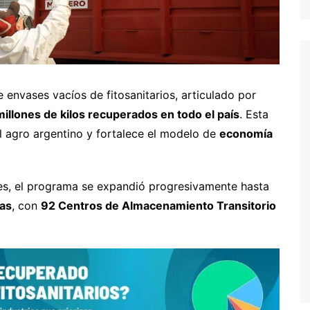
 envases vacíos de fitosanitarios, articulado por
illones de kilos recuperados en todo el país
. Esta
el agro argentino y fortalece el modelo de
economía
res, el programa se expandió progresivamente hasta
nas
, con
92 Centros de Almacenamiento Transitorio