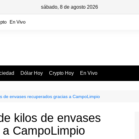
sábado, 8 de agosto 2026
pto
En Vivo
ciedad
Dólar Hoy
Crypto Hoy
En Vivo
los de envases recuperados gracias a CampoLimpio
de kilos de envases
s a CampoLimpio