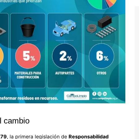
l cambio
279
, la primera legislación de
Responsabilidad