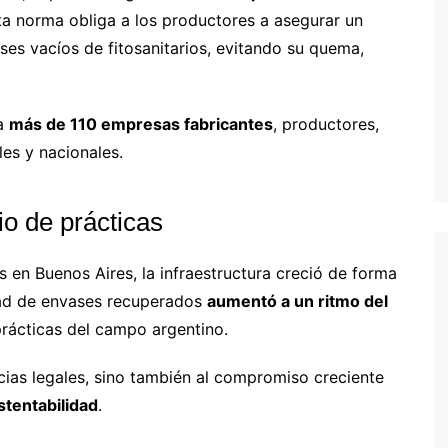
sta norma obliga a los productores a asegurar un
es vacíos de fitosanitarios, evitando su quema,
 a
más de 110 empresas fabricantes
, productores,
es y nacionales.
o de prácticas
 en Buenos Aires, la infraestructura creció de forma
idad de envases recuperados
aumentó a un ritmo del
 prácticas del campo argentino.
cias legales, sino también al compromiso creciente
stentabilidad
.