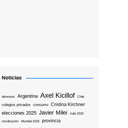
Noticias
Axel Kicillof
Argentina
alimentos
Chile
Cristina Kirchner
colegios privados
consumo
Javier Milei
elecciones 2025
Julio 2025
provincia
movilización
Mundial 2026