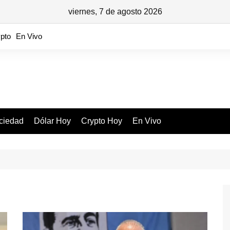
viernes, 7 de agosto 2026
pto
En Vivo
ciedad
Dólar Hoy
Crypto Hoy
En Vivo