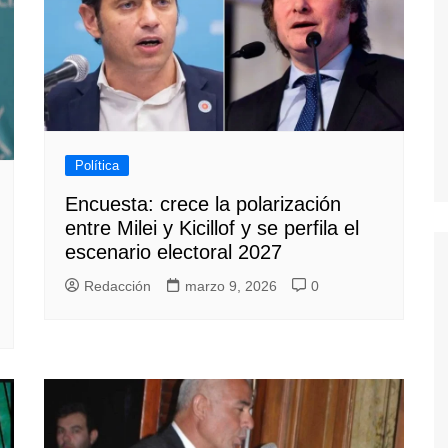
Política
Encuesta: crece la polarización
entre Milei y Kicillof y se perfila el
escenario electoral 2027
Redacción
marzo 9, 2026
0