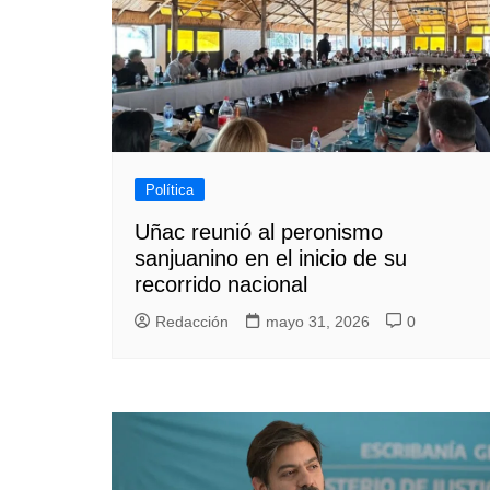
Política
Uñac reunió al peronismo
sanjuanino en el inicio de su
recorrido nacional
Redacción
mayo 31, 2026
0