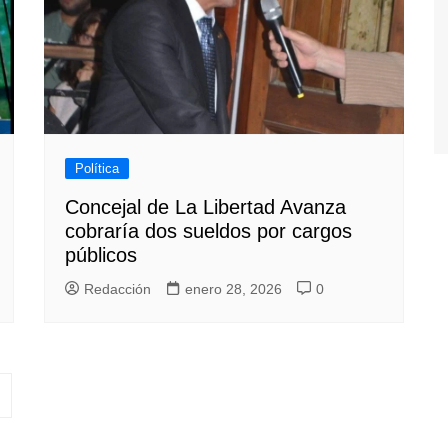
Política
Concejal de La Libertad Avanza
cobraría dos sueldos por cargos
públicos
Redacción
enero 28, 2026
0