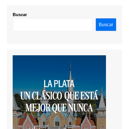
Buscar
Buscar