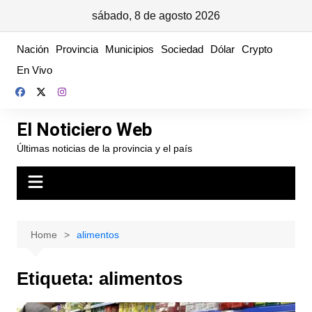
sábado, 8 de agosto 2026
Skip
Nación
Provincia
Municipios
Sociedad
Dólar
Crypto
to
En Vivo
content
El Noticiero Web
Últimas noticias de la provincia y el país
Home
alimentos
Etiqueta:
alimentos