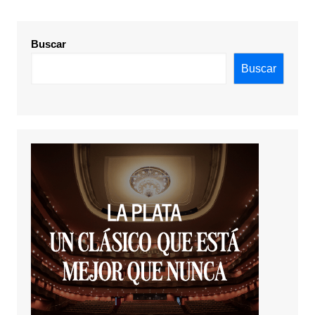
Buscar
Buscar