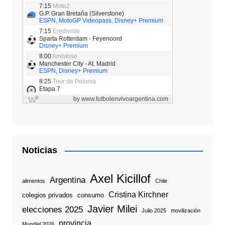
Noticias
Axel Kicillof
Argentina
alimentos
Chile
Cristina Kirchner
colegios privados
consumo
Javier Milei
elecciones 2025
Julio 2025
movilización
provincia
Mundial 2026