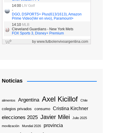
Noticias
Axel Kicillof
Argentina
alimentos
Chile
Cristina Kirchner
colegios privados
consumo
Javier Milei
elecciones 2025
Julio 2025
provincia
movilización
Mundial 2026