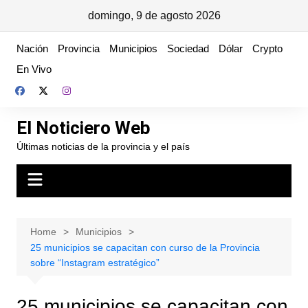
domingo, 9 de agosto 2026
Skip
Nación
Provincia
Municipios
Sociedad
Dólar
Crypto
to
En Vivo
content
El Noticiero Web
Últimas noticias de la provincia y el país
Home
Municipios
25 municipios se capacitan con curso de la Provincia
sobre “Instagram estratégico”
25 municipios se capacitan con