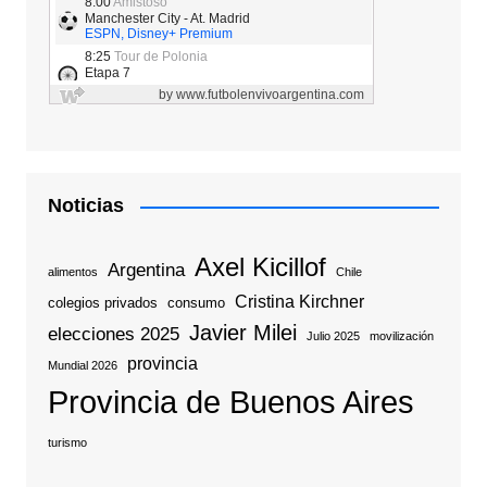
Noticias
Axel Kicillof
Argentina
alimentos
Chile
Cristina Kirchner
colegios privados
consumo
Javier Milei
elecciones 2025
Julio 2025
movilización
provincia
Mundial 2026
Provincia de Buenos Aires
turismo