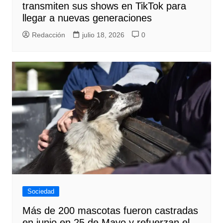
transmiten sus shows en TikTok para
llegar a nuevas generaciones
Redacción
julio 18, 2026
0
Sociedad
Más de 200 mascotas fueron castradas
en junio en 25 de Mayo y refuerzan el