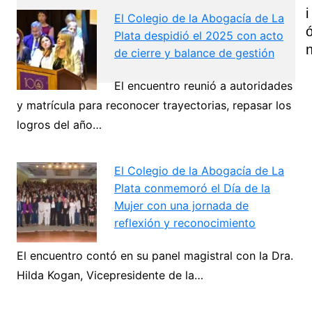
I
El Colegio de la Abogacía de La
Plata despidió el 2025 con acto
de cierre y balance de gestión
El encuentro reunió a autoridades
y matrícula para reconocer trayectorias, repasar los
Navegación
logros del año…
de
Next
entradas
El Colegio de la Abogacía de La
Plata conmemoró el Día de la
Mujer con una jornada de
reflexión y reconocimiento
El encuentro contó en su panel magistral con la Dra.
Hilda Kogan, Vicepresidente de la…