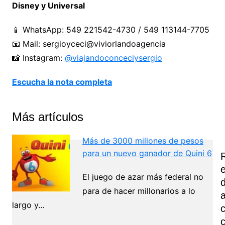
Disney y Universal
📱 WhatsApp: 549 221542-4730 / 549 113144-7705
📧 Mail: sergioyceci@viviorlandoagencia
📸 Instagram:
@viajandoconceciysergio
Escucha la nota completa
Más artículos
Más de 3000 millones de pesos
para un nuevo ganador de Quini 6
El juego de azar más federal no
para de hacer millonarios a lo
largo y…