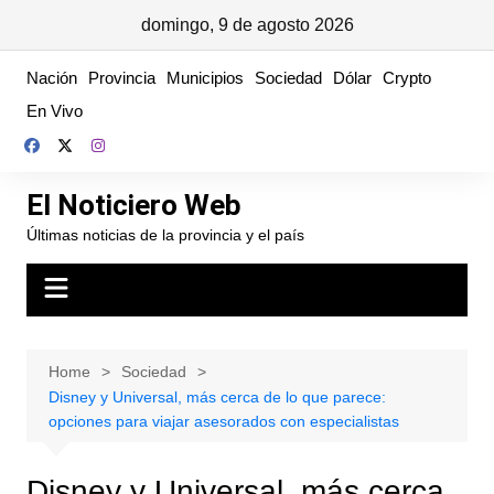
domingo, 9 de agosto 2026
Skip
Nación
Provincia
Municipios
Sociedad
Dólar
Crypto
to
En Vivo
content
El Noticiero Web
Últimas noticias de la provincia y el país
Home
Sociedad
Disney y Universal, más cerca de lo que parece:
opciones para viajar asesorados con especialistas
Disney y Universal, más cerca