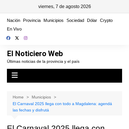
viernes, 7 de agosto 2026
Skip
Nación
Provincia
Municipios
Sociedad
Dólar
Crypto
to
En Vivo
content
El Noticiero Web
Últimas noticias de la provincia y el país
Home
Municipios
El Carnaval 2025 llega con todo a Magdalena: agendá
las fechas y disfrutá
El Carnaval 2025 llega con