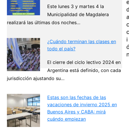
Este lunes 3 y martes 4 la
Municipalidad de Magdalera
realizará las últimas dos noches…
I
¿Cuándo terminan las clases en
todo el país?
El cierre del ciclo lectivo 2024 en
Argentina está definido, con cada
jurisdicción ajustando su…
Navegación
de
Estas son las fechas de las
Next
entradas
vacaciones de invierno 2025 en
Buenos Aires y CABA: mirá
cuándo empiezan