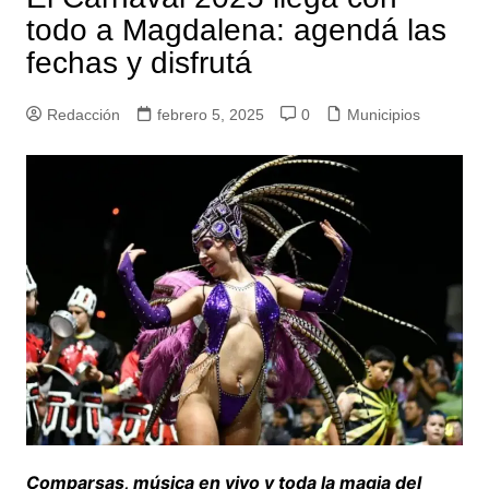
todo a Magdalena: agendá las
fechas y disfrutá
Redacción
febrero 5, 2025
0
Municipios
Comparsas, música en vivo y toda la magia del