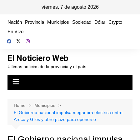
viernes, 7 de agosto 2026
Skip
Nación
Provincia
Municipios
Sociedad
Dólar
Crypto
to
En Vivo
content
El Noticiero Web
Últimas noticias de la provincia y el país
Home
Municipios
El Gobierno nacional impulsa megaobra eléctrica entre
Areco y Giles y abre plazo para oponerse
El Gobierno nacional impulsa