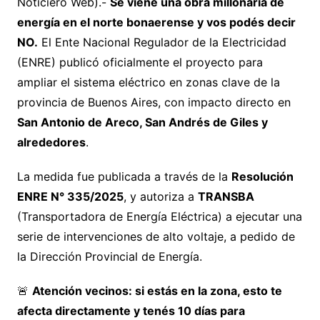
Noticiero Web).-
Se viene una obra millonaria de
energía en el norte bonaerense y vos podés decir
NO.
El Ente Nacional Regulador de la Electricidad
(ENRE) publicó oficialmente el proyecto para
ampliar el sistema eléctrico en zonas clave de la
provincia de Buenos Aires, con impacto directo en
San Antonio de Areco, San Andrés de Giles y
alrededores
.
La medida fue publicada a través de la
Resolución
ENRE N° 335/2025
, y autoriza a
TRANSBA
(Transportadora de Energía Eléctrica) a ejecutar una
serie de intervenciones de alto voltaje, a pedido de
la Dirección Provincial de Energía.
🚨
Atención vecinos: si estás en la zona, esto te
afecta directamente y tenés 10 días para