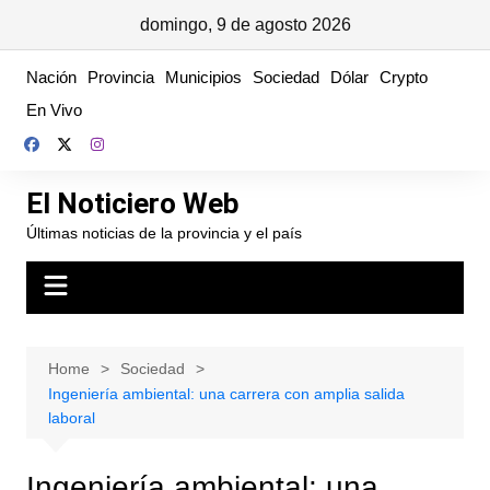
domingo, 9 de agosto 2026
Skip
Nación
Provincia
Municipios
Sociedad
Dólar
Crypto
to
En Vivo
content
El Noticiero Web
Últimas noticias de la provincia y el país
Home
Sociedad
Ingeniería ambiental: una carrera con amplia salida
laboral
Ingeniería ambiental: una