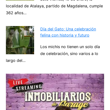
localidad de Atalaya, partido de Magdalena, cumple
Navegación
362 años…
de
Next
entradas
Día del Gato: Una celebración
felina con historia y futuro
Los michis no tienen un solo día
de celebración, sino varios a lo
largo del…