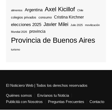
Axel Kicillof
Argentina
alimentos
Chile
Cristina Kirchner
colegios privados
consumo
Javier Milei
elecciones 2025
Julio 2025
movilización
provincia
Mundial 2026
Provincia de Buenos Aires
turismo
El Noticiero Web | Todos los derechos reservados
Quiénes somos
Envíanos tu Noticia
Publicitá con Nosotros
Preguntas Frecuentes
Contacto