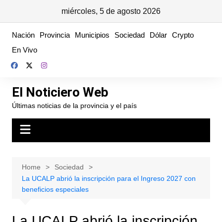
miércoles, 5 de agosto 2026
Skip
Nación
Provincia
Municipios
Sociedad
Dólar
Crypto
to
En Vivo
content
El Noticiero Web
Últimas noticias de la provincia y el país
Home
Sociedad
La UCALP abrió la inscripción para el Ingreso 2027 con
beneficios especiales
La UCALP abrió la inscripción