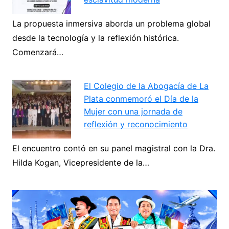
Navegación
La propuesta inmersiva aborda un problema global
desde la tecnología y la reflexión histórica.
de
Comenzará…
Next
entradas
El Colegio de la Abogacía de La
Plata conmemoró el Día de la
Mujer con una jornada de
reflexión y reconocimiento
El encuentro contó en su panel magistral con la Dra.
Hilda Kogan, Vicepresidente de la…