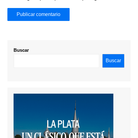
Buscar
Buscar