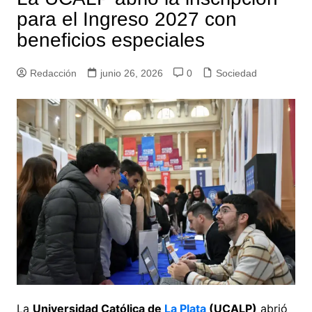
para el Ingreso 2027 con
beneficios especiales
Redacción
junio 26, 2026
0
Sociedad
La
Universidad Católica de
La Plata
(UCALP)
abrió