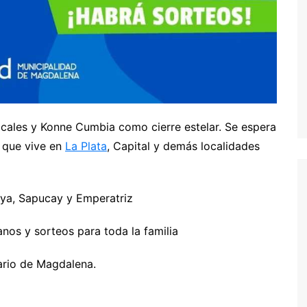
ocales y Konne Cumbia como cierre estelar. Se espera
e que vive en
La Plata
, Capital y demás localidades
aya, Sapucay y Emperatriz
nos y sorteos para toda la familia
eario de Magdalena.