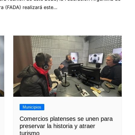
P
a (FADA) realizará este…
Next
Municipios
Comercios platenses se unen para
preservar la historia y atraer
turismo