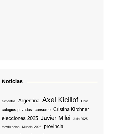
Noticias
Axel Kicillof
Argentina
alimentos
Chile
Cristina Kirchner
colegios privados
consumo
Javier Milei
elecciones 2025
Julio 2025
provincia
movilización
Mundial 2026