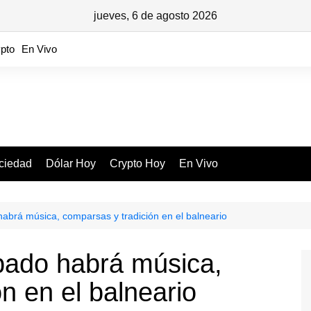
jueves, 6 de agosto 2026
pto
En Vivo
ciedad
Dólar Hoy
Crypto Hoy
En Vivo
abrá música, comparsas y tradición en el balneario
bado habrá música,
n en el balneario