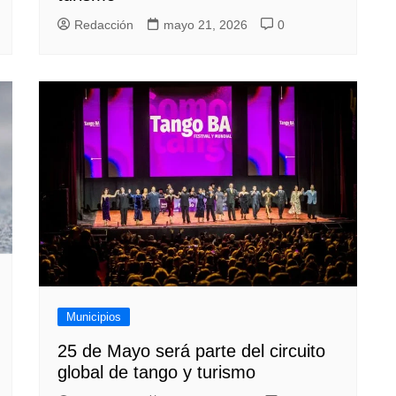
Redacción
mayo 21, 2026
0
Municipios
25 de Mayo será parte del circuito
global de tango y turismo