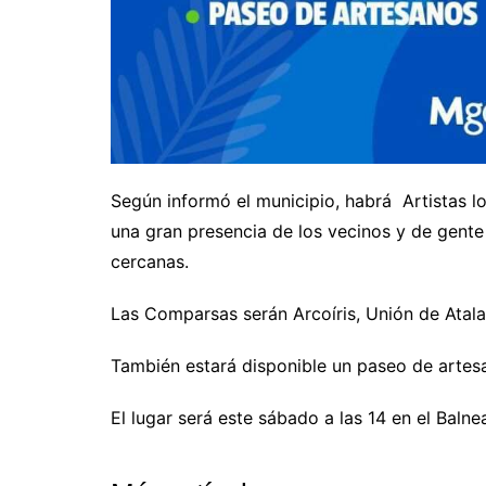
Según informó el municipio, habrá Artistas l
una gran presencia de los vecinos y de gent
cercanas.
Las Comparsas serán Arcoíris, Unión de Atal
También estará disponible un paseo de artesa
El lugar será este sábado a las 14 en el Baln