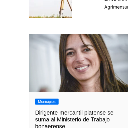
Navegación
Agrimensur
de
entradas
Municipios
Dirigente mercantil platense se
suma al Ministerio de Trabajo
bonaerense