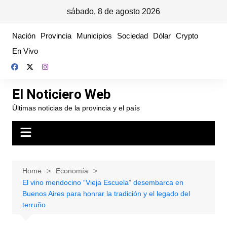
sábado, 8 de agosto 2026
Skip
Nación
Provincia
Municipios
Sociedad
Dólar
Crypto
to
En Vivo
content
El Noticiero Web
Últimas noticias de la provincia y el país
Home
Economía
El vino mendocino “Vieja Escuela” desembarca en
Buenos Aires para honrar la tradición y el legado del
terruño