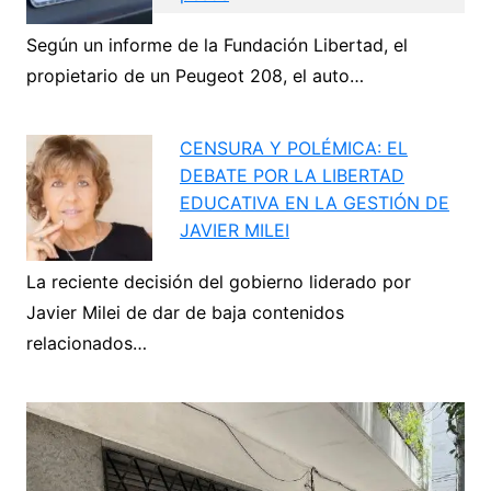
Según un informe de la Fundación Libertad, el
Navegación
propietario de un Peugeot 208, el auto…
de
Next
entradas
CENSURA Y POLÉMICA: EL
DEBATE POR LA LIBERTAD
EDUCATIVA EN LA GESTIÓN DE
JAVIER MILEI
La reciente decisión del gobierno liderado por
Javier Milei de dar de baja contenidos
relacionados…