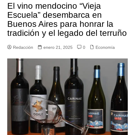
El vino mendocino “Vieja
Escuela” desembarca en
Buenos Aires para honrar la
tradición y el legado del terruño
Redacción
enero 21, 2025
0
Economía