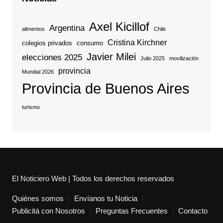
Axel Kicillof
Argentina
alimentos
Chile
Cristina Kirchner
colegios privados
consumo
Javier Milei
elecciones 2025
Julio 2025
movilización
provincia
Mundial 2026
Provincia de Buenos Aires
turismo
El Noticiero Web | Todos los derechos reservados
Quiénes somos
Envíanos tu Noticia
Publicitá con Nosotros
Preguntas Frecuentes
Contacto