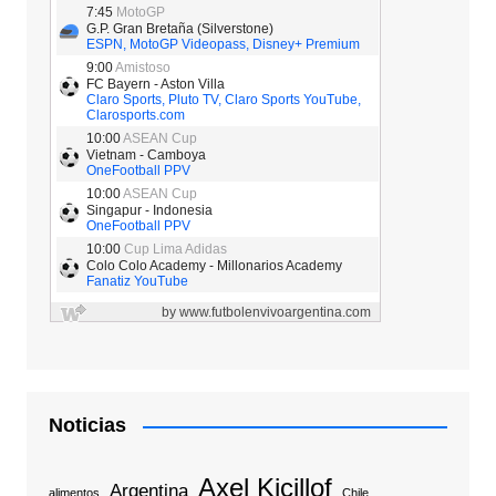
Noticias
Axel Kicillof
Argentina
alimentos
Chile