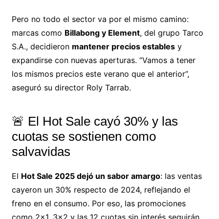
Pero no todo el sector va por el mismo camino:
marcas como
Billabong y Element
, del grupo Tarco
S.A., decidieron
mantener precios estables
y
expandirse con nuevas aperturas. “Vamos a tener
los mismos precios este verano que el anterior”,
aseguró su director Roly Tarrab.
🚨 El Hot Sale cayó 30% y las
cuotas se sostienen como
salvavidas
El
Hot Sale 2025 dejó un sabor amargo
: las ventas
cayeron un 30% respecto de 2024, reflejando el
freno en el consumo. Por eso, las promociones
como 2×1, 3×2 y las 12 cuotas sin interés seguirán