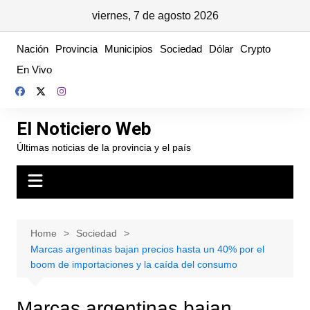
viernes, 7 de agosto 2026
Skip
Nación
Provincia
Municipios
Sociedad
Dólar
Crypto
to
En Vivo
content
El Noticiero Web
Últimas noticias de la provincia y el país
Home
Sociedad
Marcas argentinas bajan precios hasta un 40% por el
boom de importaciones y la caída del consumo
Marcas argentinas bajan