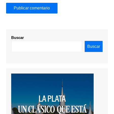
Buscar
Buscar