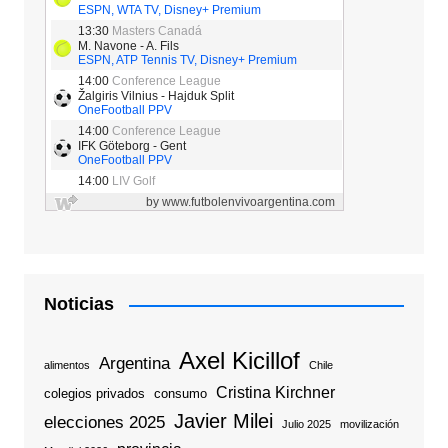
Noticias
Axel Kicillof
Argentina
alimentos
Chile
Cristina Kirchner
colegios privados
consumo
Javier Milei
elecciones 2025
Julio 2025
movilización