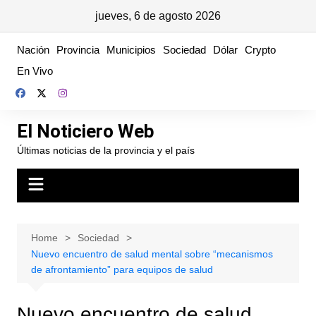
jueves, 6 de agosto 2026
Skip
Nación
Provincia
Municipios
Sociedad
Dólar
Crypto
to
En Vivo
content
El Noticiero Web
Últimas noticias de la provincia y el país
Home
Sociedad
Nuevo encuentro de salud mental sobre “mecanismos
de afrontamiento” para equipos de salud
Nuevo encuentro de salud