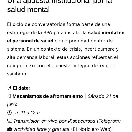
Una apuesta institucional por la
salud mental
El ciclo de conversatorios forma parte de una
estrategia de la SPA para instalar la
salud mental en
el personal de salud
como prioridad dentro del
sistema. En un contexto de crisis, incertidumbre y
alta demanda laboral, estas acciones refuerzan el
compromiso con el bienestar integral del equipo
sanitario.
📌 El dato:
🗓️
Mecanismos de afrontamiento
|
Sábado 21 de
junio
🕚
De 11 a 12 h
💻
Transmisión en vivo por @spacursos (Telegram)
🎓
Actividad libre y gratuita
(El Noticiero Web)