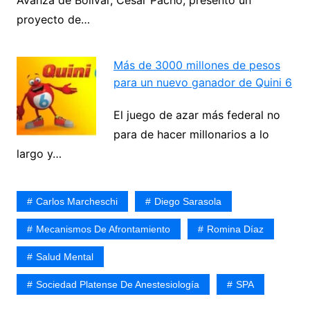
Avanza de Bolívar, César Pacho, presentó un
proyecto de…
Más de 3000 millones de pesos
para un nuevo ganador de Quini 6
El juego de azar más federal no
para de hacer millonarios a lo
largo y…
Carlos Marcheschi
Diego Sarasola
Mecanismos De Afrontamiento
Romina Díaz
Salud Mental
Sociedad Platense De Anestesiología
SPA