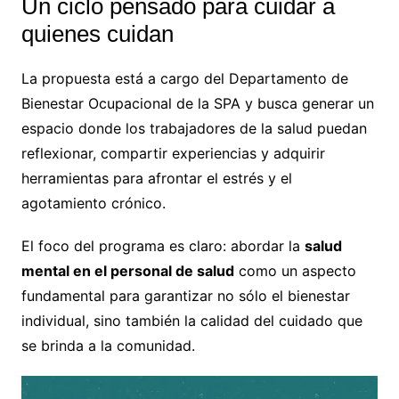
Un ciclo pensado para cuidar a
quienes cuidan
La propuesta está a cargo del Departamento de
Bienestar Ocupacional de la SPA y busca generar un
espacio donde los trabajadores de la salud puedan
reflexionar, compartir experiencias y adquirir
herramientas para afrontar el estrés y el
agotamiento crónico.
El foco del programa es claro: abordar la
salud
mental en el personal de salud
como un aspecto
fundamental para garantizar no sólo el bienestar
individual, sino también la calidad del cuidado que
se brinda a la comunidad.