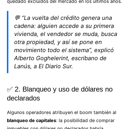
quedado excluidos del mercado en los últimos años.
💬
“La vuelta del crédito genera una
cadena: alguien accede a su primera
vivienda, el vendedor se muda, busca
otra propiedad, y así se pone en
movimiento todo el sistema”,
explicó
Alberto Goghelerint, escribano de
Lanús, a
El Diario Sur
.
✅ 2. Blanqueo y uso de dólares no
declarados
Algunos operadores atribuyen el boom también al
blanqueo de capitales
: la posibilidad de comprar
inmuebles con dólares no declarados habría