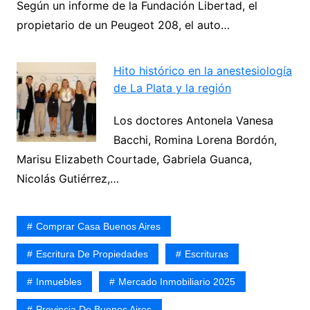
Según un informe de la Fundación Libertad, el
propietario de un Peugeot 208, el auto…
Hito histórico en la anestesiología
de La Plata y la región
Los doctores Antonela Vanesa
Bacchi, Romina Lorena Bordón,
Marisu Elizabeth Courtade, Gabriela Guanca,
Nicolás Gutiérrez,…
Comprar Casa Buenos Aires
Escritura De Propiedades
Escrituras
Inmuebles
Mercado Inmobiliario 2025
Provincia De Buenos Aires