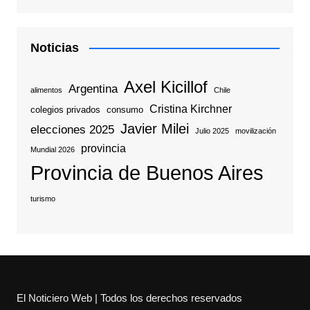
Noticias
Axel Kicillof
Argentina
alimentos
Chile
Cristina Kirchner
colegios privados
consumo
Javier Milei
elecciones 2025
Julio 2025
movilización
provincia
Mundial 2026
Provincia de Buenos Aires
turismo
El Noticiero Web | Todos los derechos reservados