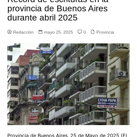
provincia de Buenos Aires
durante abril 2025
Redacción
mayo 25, 2025
0
Provincia
Provincia de Buenos Aires, 25 de Mayo de 2025 (El