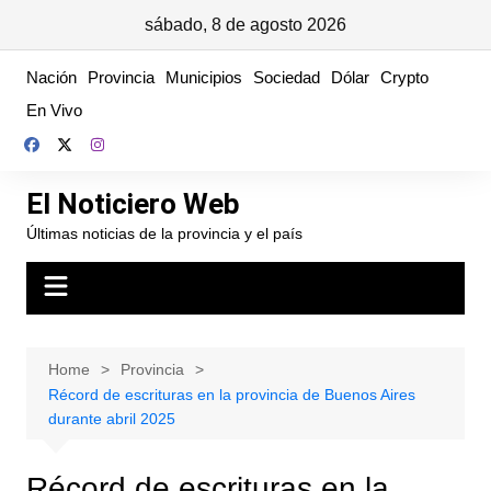
sábado, 8 de agosto 2026
Skip
Nación
Provincia
Municipios
Sociedad
Dólar
Crypto
to
En Vivo
content
El Noticiero Web
Últimas noticias de la provincia y el país
Home
Provincia
Récord de escrituras en la provincia de Buenos Aires
durante abril 2025
Récord de escrituras en la