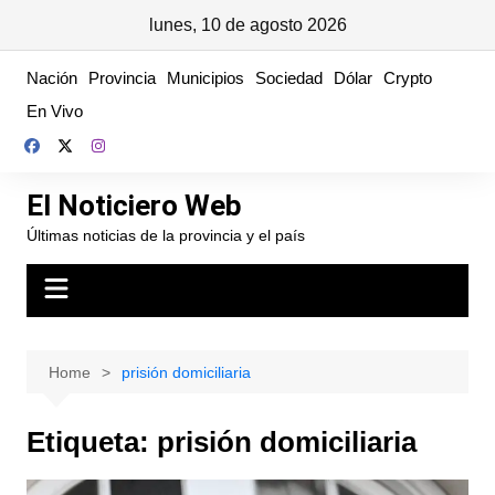
lunes, 10 de agosto 2026
Skip
Nación
Provincia
Municipios
Sociedad
Dólar
Crypto
to
En Vivo
content
El Noticiero Web
Últimas noticias de la provincia y el país
Home
prisión domiciliaria
Etiqueta:
prisión domiciliaria