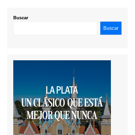
Buscar
Buscar