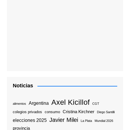
Noticias
Axel Kicillof
Argentina
alimentos
CGT
Cristina Kirchner
colegios privados
consumo
Diego Santilli
Javier Milei
elecciones 2025
La Plata
Mundial 2026
provincia