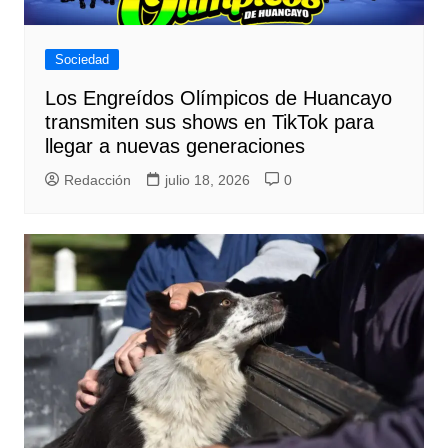
Sociedad
Los Engreídos Olímpicos de Huancayo
transmiten sus shows en TikTok para
llegar a nuevas generaciones
Redacción
julio 18, 2026
0