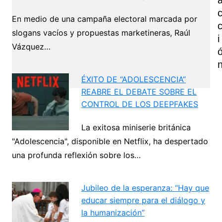
En medio de una campaña electoral marcada por
slogans vacíos y propuestas marketineras, Raúl
I
Vázquez…
ÉXITO DE “ADOLESCENCIA”
REABRE EL DEBATE SOBRE EL
CONTROL DE LOS DEEPFAKES
Navegación
La exitosa miniserie británica
de
"Adolescencia", disponible en Netflix, ha despertado
Next
entradas
una profunda reflexión sobre los…
Jubileo de la esperanza: “Hay que
educar siempre para el diálogo y
la humanización”