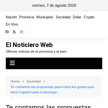
viernes, 7 de agosto 2026
Skip
Nación
Provincia
Municipios
Sociedad
Dólar
Crypto
to
En Vivo
content
El Noticiero Web
Últimas noticias de la provincia y el país
Home
Sociedad
Te contamos las propuestas para todos los gustos que
tiene Capital hasta el domingo
Te contamos las propuestas