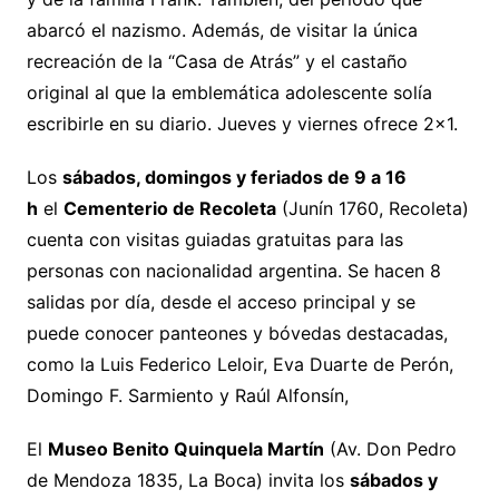
abarcó el nazismo. Además, de visitar la única
recreación de la “Casa de Atrás” y el castaño
original al que la emblemática adolescente solía
escribirle en su diario. Jueves y viernes ofrece 2×1.
Los
sábados, domingos y feriados de 9 a 16
h
el
Cementerio de Recoleta
(Junín 1760, Recoleta)
cuenta con visitas guiadas gratuitas para las
personas con nacionalidad argentina. Se hacen 8
salidas por día, desde el acceso principal y se
puede conocer panteones y bóvedas destacadas,
como la Luis Federico Leloir, Eva Duarte de Perón,
Domingo F. Sarmiento y Raúl Alfonsín,
El
Museo Benito Quinquela Martín
(Av. Don Pedro
de Mendoza 1835, La Boca) invita los
sábados y