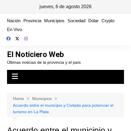
jueves, 6 de agosto 2026
Skip
Nación
Provincia
Municipios
Sociedad
Dólar
Crypto
to
En Vivo
content
El Noticiero Web
Últimas noticias de la provincia y el país
Home
Municipios
Acuerdo entre el municipio y Civitatis para potenciar el
turismo en La Plata
Acuerdo entre el municipio y