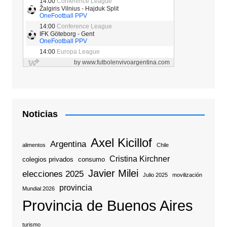
Noticias
Axel Kicillof
Argentina
alimentos
Chile
Cristina Kirchner
colegios privados
consumo
Javier Milei
elecciones 2025
Julio 2025
movilización
provincia
Mundial 2026
Provincia de Buenos Aires
turismo