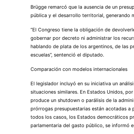
Brügge remarcó que la ausencia de un presupue
pública y el desarrollo territorial, generando
“El Congreso tiene la obligación de devolverle
gobernar por decreto ni administrar los recu
hablando de plata de los argentinos, de las pr
escuelas”, sentenció el diputado.
Comparación con modelos internacionales
El legislador incluyó en su iniciativa un anál
situaciones similares. En Estados Unidos, por
produce un shutdown o parálisis de la admini
prórrogas presupuestarias están acotadas a p
todos los casos, los Estados democráticos pri
parlamentaria del gasto público, se informó