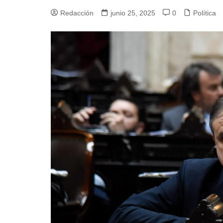
Redacción
junio 25, 2025
0
Política