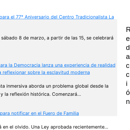
para el 77° Aniversario del Centro Tradicionalista La
E
 sábado 8 de marzo, a partir de las 15, se celebrará
D
A
C
ara la Democracia lanza una experiencia de realidad
a reflexionar sobre la esclavitud moderna
C
I
ta inmersiva aborda un problema global desde la
Ó
 y la reflexión histórica. Comenzará…
N
ra notificar en el Fuero de Familia
rá en el olvido. Una Ley aprobada recientemente…