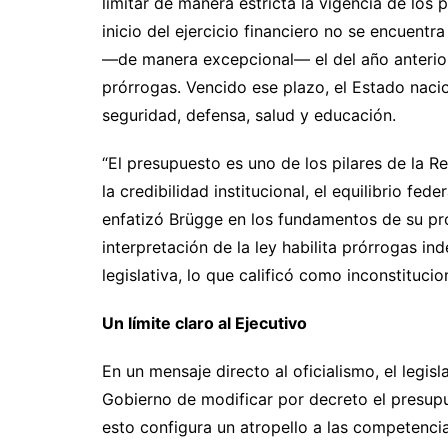
limitar de manera estricta la vigencia de los
inicio del ejercicio financiero no se encuent
—de manera excepcional— el del año anterior,
prórrogas. Vencido ese plazo, el Estado naci
seguridad, defensa, salud y educación.
“El presupuesto es uno de los pilares de la R
la credibilidad institucional, el equilibrio fe
enfatizó Brügge en los fundamentos de su pro
interpretación de la ley habilita prórrogas in
legislativa, lo que calificó como inconstitucio
Un límite claro al Ejecutivo
En un mensaje directo al oficialismo, el legis
Gobierno de modificar por decreto el presupu
esto configura un atropello a las competencia