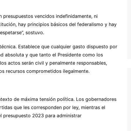
n presupuestos vencidos indefinidamente, ni
itución, hay principios básicos del federalismo y hay
espetarse”, sostuvo.
 técnica. Establece que cualquier gasto dispuesto por
dad absoluta y que tanto el Presidente como los
 los actos serán civil y penalmente responsables,
los recursos comprometidos ilegalmente.
ntexto de máxima tensión política. Los gobernadores
tidas que les corresponden por ley, mientras el
el presupuesto 2023 para administrar