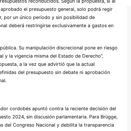
 presupuestos reconducidos. Según la propuesta, si al
ra aprobado el presupuesto general, solo podrá regir
 por un único período y sin posibilidad de
onal deberá restringirse exclusivamente a gastos en
epública. Su manipulación discrecional pone en riesgo
deral y la vigencia misma del Estado de Derecho”,
puesta, a la vez que advirtió que la actual
definidas del presupuesto sin debate ni aprobación
nal.
lador cordobés apuntó contra la reciente decisión del
esto 2024, sin discusión parlamentaria. Para Brügge,
s del Congreso Nacional y debilita la transparencia