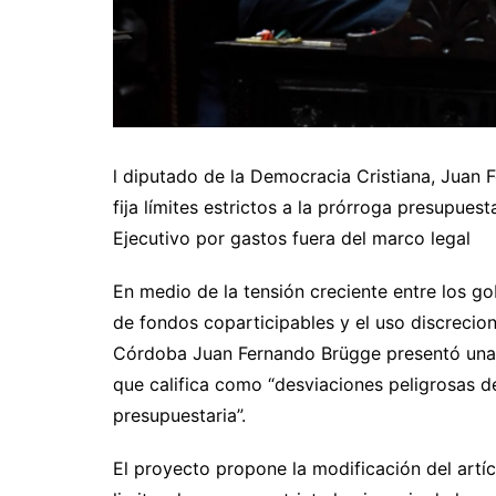
l diputado de la Democracia Cristiana, Juan 
fija límites estrictos a la prórroga presupues
Ejecutivo por gastos fuera del marco legal
En medio de la tensión creciente entre los go
de fondos coparticipables y el uso discrecion
Córdoba Juan Fernando Brügge presentó una in
que califica como “desviaciones peligrosas d
presupuestaria”.
El proyecto propone la modificación del artíc