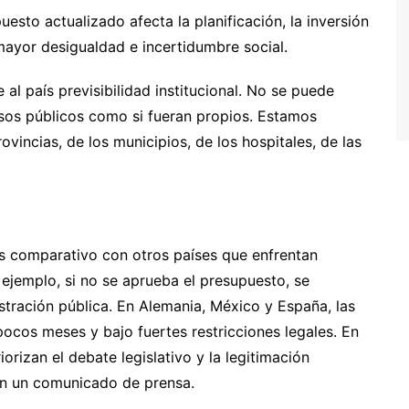
sto actualizado afecta la planificación, la inversión
 mayor desigualdad e incertidumbre social.
 al país previsibilidad institucional. No se puede
rsos públicos como si fueran propios. Estamos
ovincias, de los municipios, de los hospitales, de las
isis comparativo con otros países que enfrentan
 ejemplo, si no se aprueba el presupuesto, se
stración pública. En Alemania, México y España, las
ocos meses y bajo fuertes restricciones legales. En
orizan el debate legislativo y la legitimación
 en un comunicado de prensa.