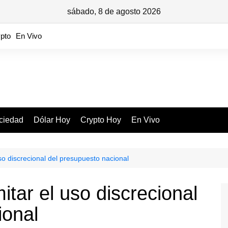
sábado, 8 de agosto 2026
pto
En Vivo
ciedad
Dólar Hoy
Crypto Hoy
En Vivo
uso discrecional del presupuesto nacional
itar el uso discrecional
ional