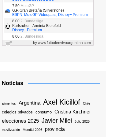
Noticias
Axel Kicillof
Argentina
alimentos
Chile
Cristina Kirchner
colegios privados
consumo
Javier Milei
elecciones 2025
Julio 2025
provincia
movilización
Mundial 2026