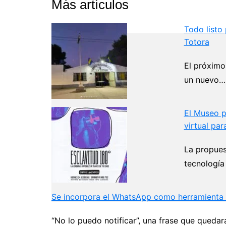
Más artículos
Todo listo 
Totora
El próximo
un nuevo…
El Museo p
virtual par
La propues
tecnología
Se incorpora el WhatsApp como herramienta pa
“No lo puedo notificar”, una frase que queda