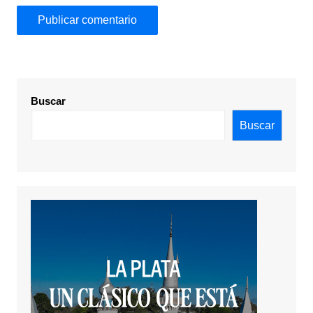
Buscar
Buscar