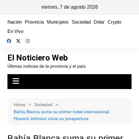
viernes, 7 de agosto 2026
Skip
Nación
Provincia
Municipios
Sociedad
Dólar
Crypto
to
En Vivo
content
El Noticiero Web
Últimas noticias de la provincia y el país
Home
Sociedad
Bahía Blanca suma su primer hotel internacional:
Howard Johnson inicia su preapertura
Bahía Blanca suma su primer