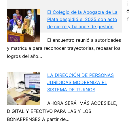
I
El Colegio de la Abogacía de La
Plata despidió el 2025 con acto
de cierre y balance de gestión
El encuentro reunió a autoridades
Navegación
y matrícula para reconocer trayectorias, repasar los
de
logros del año…
Next
entradas
LA DIRECCIÓN DE PERSONAS
JURÍDICAS MODERNIZA EL
SISTEMA DE TURNOS
AHORA SERÁ MÁS ACCESIBLE,
DIGITAL Y EFECTIVO PARA LAS Y LOS
BONAERENSES A partir de…