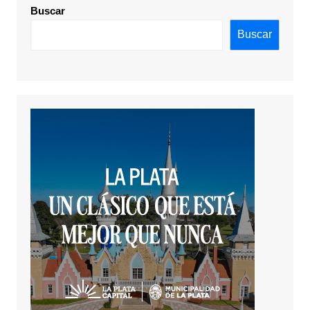
Buscar
Buscar