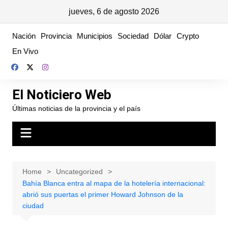
jueves, 6 de agosto 2026
Skip
Nación
Provincia
Municipios
Sociedad
Dólar
Crypto
to
En Vivo
content
El Noticiero Web
Últimas noticias de la provincia y el país
Home
Uncategorized
Bahía Blanca entra al mapa de la hotelería internacional:
abrió sus puertas el primer Howard Johnson de la
ciudad