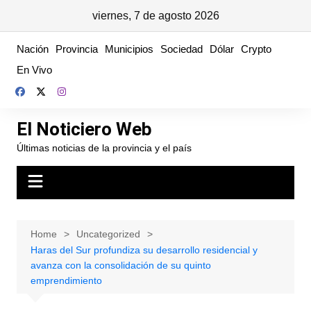
viernes, 7 de agosto 2026
Skip
Nación
Provincia
Municipios
Sociedad
Dólar
Crypto
to
En Vivo
content
El Noticiero Web
Últimas noticias de la provincia y el país
Home
Uncategorized
Haras del Sur profundiza su desarrollo residencial y
avanza con la consolidación de su quinto
emprendimiento