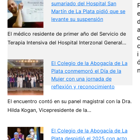
sumariado del Hospital San
Martín de La Plata pidió que se
levante su suspensión
El médico residente de primer año del Servicio de
Terapia Intensiva del Hospital Interzonal General…
I
El Colegio de la Abogacía de La
Plata conmemoró el Día de la
Mujer con una jornada de
reflexión y reconocimiento
Navegación
El encuentro contó en su panel magistral con la Dra.
Hilda Kogan, Vicepresidente de la…
de
Next
entradas
El Colegio de la Abogacía de La
Plata despidió el 2025 con acto