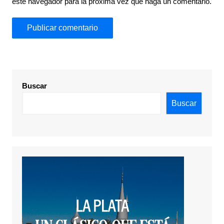
este navegador para la próxima vez que haga un comentario.
Buscar
Buscar