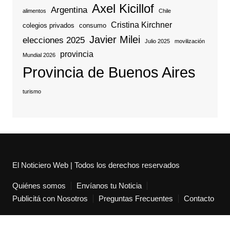
Axel Kicillof
Argentina
alimentos
Chile
Cristina Kirchner
colegios privados
consumo
Javier Milei
elecciones 2025
Julio 2025
movilización
provincia
Mundial 2026
Provincia de Buenos Aires
turismo
El Noticiero Web | Todos los derechos reservados
Quiénes somos
Envíanos tu Noticia
Publicitá con Nosotros
Preguntas Frecuentes
Contacto