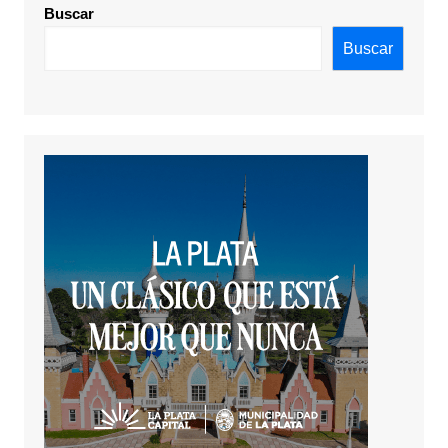
Buscar
Buscar