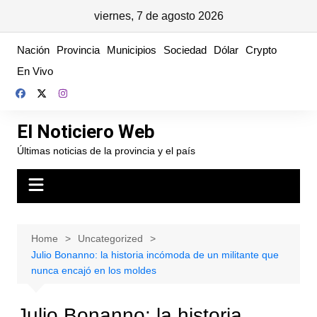
viernes, 7 de agosto 2026
Skip
Nación
Provincia
Municipios
Sociedad
Dólar
Crypto
to
En Vivo
content
El Noticiero Web
Últimas noticias de la provincia y el país
Home
Uncategorized
Julio Bonanno: la historia incómoda de un militante que
nunca encajó en los moldes
Julio Bonanno: la historia