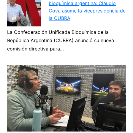
bioquímica argentina: Claudio
Cova asume la vicepresidencia de
la CUBRA
La Confederación Unificada Bioquímica de la
República Argentina (CUBRA) anunció su nueva
comisión directiva para…