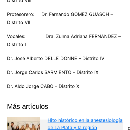
Distrito VIII
Protesorero: Dr. Fernando GOMEZ GUASCH –
Distrito VII
Vocales: Dra. Zulma Adriana FERNANDEZ –
Distrito I
Dr. José Alberto DELLE DONNE – Distrito IV
Dr. Jorge Carlos SARMIENTO – Distrito IX
Dr. Aldo Jorge CABO – Distrito X
Más artículos
Hito histórico en la anestesiología
de La Plata y la región