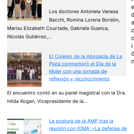
Los doctores Antonela Vanesa
Bacchi, Romina Lorena Bordón,
Marisu Elizabeth Courtade, Gabriela Guanca,
Nicolás Gutiérrez,…
I
El Colegio de la Abogacía de La
Plata conmemoró el Día de la
Mujer con una jornada de
reflexión y reconocimiento
Navegación
El encuentro contó en su panel magistral con la Dra.
de
Hilda Kogan, Vicepresidente de la…
Next
entradas
La postura de la AMP tras la
reunión con IOMA: «La defensa de