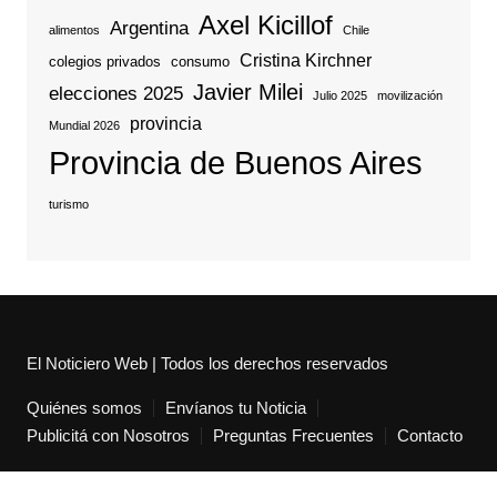
Axel Kicillof
Argentina
alimentos
Chile
Cristina Kirchner
colegios privados
consumo
Javier Milei
elecciones 2025
Julio 2025
movilización
provincia
Mundial 2026
Provincia de Buenos Aires
turismo
El Noticiero Web | Todos los derechos reservados
Quiénes somos
Envíanos tu Noticia
Publicitá con Nosotros
Preguntas Frecuentes
Contacto