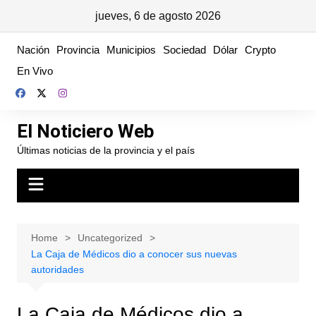
jueves, 6 de agosto 2026
Skip
Nación
Provincia
Municipios
Sociedad
Dólar
Crypto
to
En Vivo
content
El Noticiero Web
Últimas noticias de la provincia y el país
Home
Uncategorized
La Caja de Médicos dio a conocer sus nuevas
autoridades
La Caja de Médicos dio a