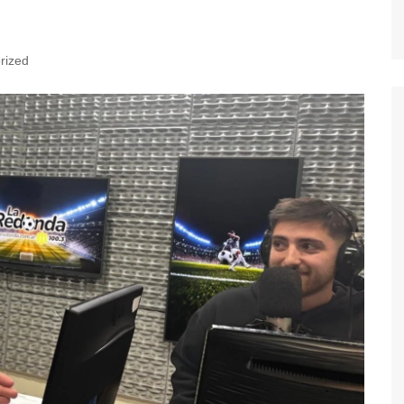
rized