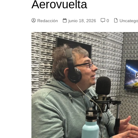
Aerovuelta
Redacción
junio 18, 2026
0
Uncatego