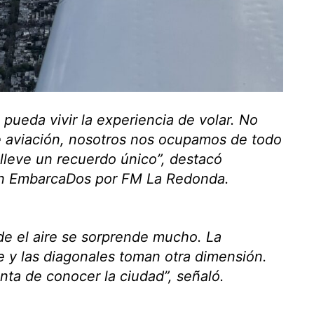
pueda vivir la experiencia de volar. No
e aviación, nosotros nos ocupamos de todo
 lleve un recuerdo único”, destacó
on
EmbarcaDos
por FM La Redonda.
de el aire se sorprende mucho. La
e y las diagonales toman otra dimensión.
ta de conocer la ciudad”, señaló.