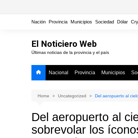
Skip
Nación
Provincia
Municipios
Sociedad
Dólar
Cry
to
content
El Noticiero Web
Últimas noticias de la provincia y el país
Nacional
Provincia
Municipios
So
Home
Uncategorized
Del aeropuerto al ciel
Del aeropuerto al cie
sobrevolar los ícono