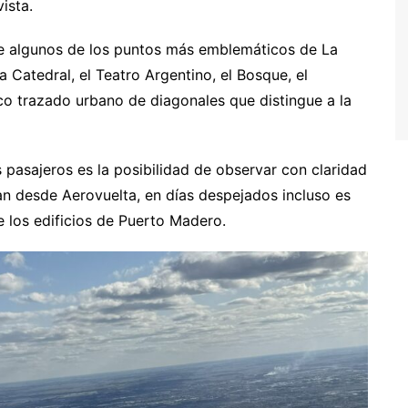
ista.
ire algunos de los puntos más emblemáticos de La
a Catedral, el Teatro Argentino, el Bosque, el
ico trazado urbano de diagonales que distingue a la
pasajeros es la posibilidad de observar con claridad
an desde Aerovuelta, en días despejados incluso es
de los edificios de Puerto Madero.