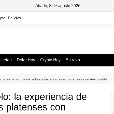
sábado, 8 de agosto 2026
pto
En Vivo
ciedad
Dólar Hoy
Crypto Hoy
En Vivo
o: la experiencia de sobrevolar los íconos platenses con Aerovuelta
lo: la experiencia de
s platenses con