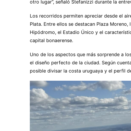
otro lugar”, señaló Stefanizzi durante la entrev
Los recorridos permiten apreciar desde el a
Plata. Entre ellos se destacan Plaza Moreno, l
Hipódromo, el Estadio Único y el característ
capital bonaerense.
Uno de los aspectos que más sorprende a los 
el diseño perfecto de la ciudad. Según cuent
posible divisar la costa uruguaya y el perfil 