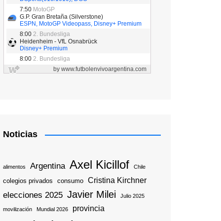
Noticias
Axel Kicillof
Argentina
alimentos
Chile
Cristina Kirchner
colegios privados
consumo
Javier Milei
elecciones 2025
Julio 2025
provincia
movilización
Mundial 2026