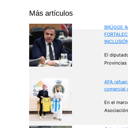
Más artículos
BRÜGGE I
FORTALEC
INCLUSIÓ
El diputad
Provincias
AFA refuer
comercial 
En el marc
Asociación