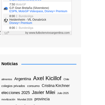
R
Noticias
Axel Kicillof
Argentina
alimentos
Chile
Cristina Kirchner
colegios privados
consumo
Javier Milei
elecciones 2025
Julio 2025
provincia
movilización
Mundial 2026