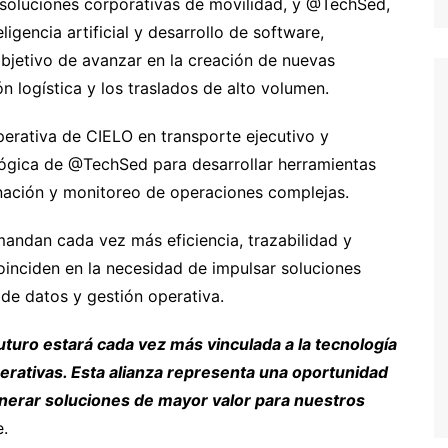
soluciones corporativas de movilidad, y @TechSed,
igencia artificial y desarrollo de software,
bjetivo de avanzar en la creación de nuevas
n logística y los traslados de alto volumen.
perativa de CIELO en transporte ejecutivo y
ógica de @TechSed para desarrollar herramientas
inación y monitoreo de operaciones complejas.
andan cada vez más eficiencia, trazabilidad y
nciden en la necesidad de impulsar soluciones
 de datos y gestión operativa.
uturo estará cada vez más vinculada a la tecnología
perativas. Esta alianza representa una oportunidad
enerar soluciones de mayor valor para nuestros
e.