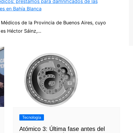
dicos: préstamos para damnificados de las
es en Bahía Blanca
P
 Médicos de la Provincia de Buenos Aires, cuyo
Next
 es Héctor Sáinz,…
Tecnología
Atómico 3: Última fase antes del