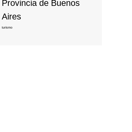
Provincia de Buenos
Aires
rev
turismo