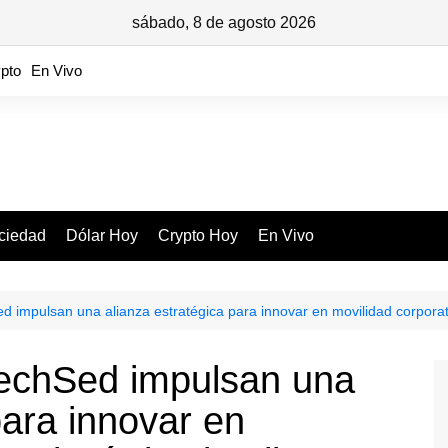
sábado, 8 de agosto 2026
pto
En Vivo
ciedad
Dólar Hoy
Crypto Hoy
En Vivo
d impulsan una alianza estratégica para innovar en movilidad corporativ
TechSed impulsan una
para innovar en