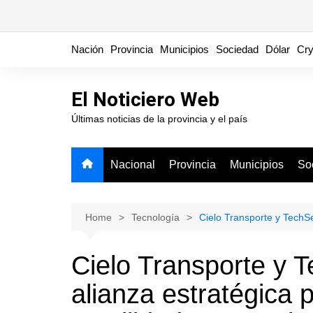
Skip
Nación
Provincia
Municipios
Sociedad
Dólar
Cry
to
content
El Noticiero Web
Últimas noticias de la provincia y el país
Nacional
Provincia
Municipios
So
Home
Tecnología
Cielo Transporte y TechSe
Cielo Transporte y 
alianza estratégica 