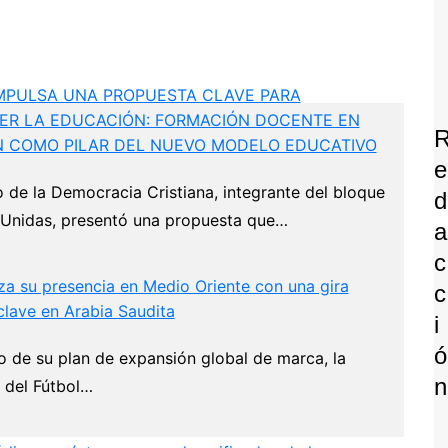
MPULSA UNA PROPUESTA CLAVE PARA
ER LA EDUCACIÓN: FORMACIÓN DOCENTE EN
N COMO PILAR DEL NUEVO MODELO EDUCATIVO
E
o de la Democracia Cristiana, integrante del bloque
D
 Unidas, presentó una propuesta que…
A
C
za su presencia en Medio Oriente con una gira
C
clave en Arabia Saudita
I
Ó
o de su plan de expansión global de marca, la
N
 del Fútbol…