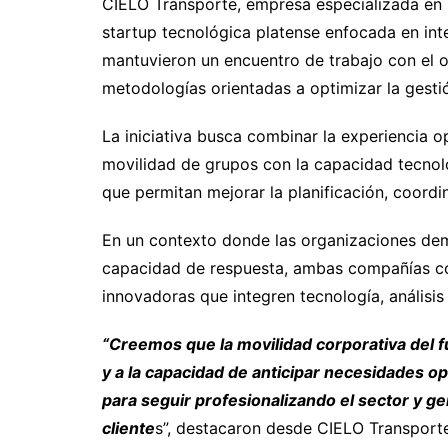
CIELO Transporte, empresa especializada en 
startup tecnológica platense enfocada en intel
mantuvieron un encuentro de trabajo con el o
metodologías orientadas a optimizar la gestió
La iniciativa busca combinar la experiencia o
movilidad de grupos con la capacidad tecnol
que permitan mejorar la planificación, coord
En un contexto donde las organizaciones dem
capacidad de respuesta, ambas compañías coi
innovadoras que integren tecnología, análisis
“Creemos que la movilidad corporativa del f
y a la capacidad de anticipar necesidades o
para seguir profesionalizando el sector y g
cliente
s”, destacaron desde CIELO Transport