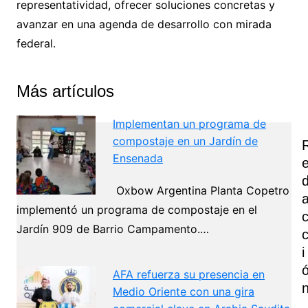
representatividad, ofrecer soluciones concretas y
avanzar en una agenda de desarrollo con mirada
federal.
Más artículos
Implementan un programa de
compostaje en un Jardín de
Ensenada
Oxbow Argentina Planta Copetro
implementó un programa de compostaje en el
Jardín 909 de Barrio Campamento.…
I
AFA refuerza su presencia en
Medio Oriente con una gira