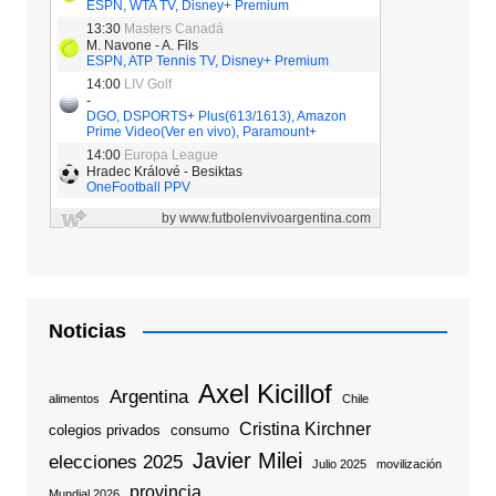
Noticias
Axel Kicillof
Argentina
alimentos
Chile
Cristina Kirchner
colegios privados
consumo
Javier Milei
elecciones 2025
Julio 2025
movilización
provincia
Mundial 2026