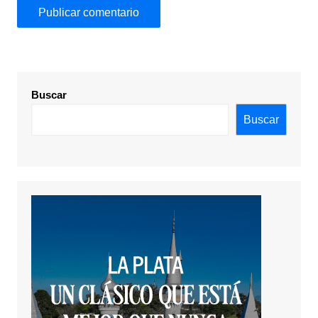
Buscar
Buscar