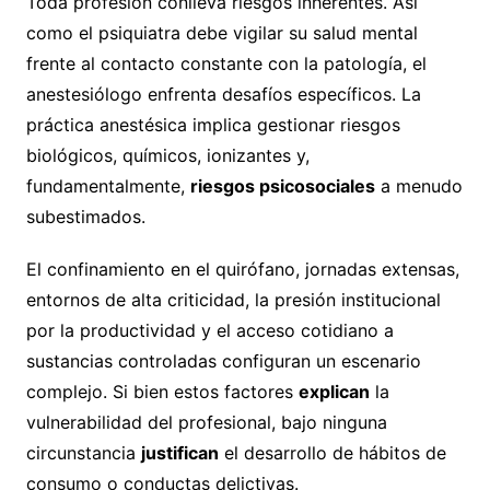
Toda profesión conlleva riesgos inherentes. Así
como el psiquiatra debe vigilar su salud mental
frente al contacto constante con la patología, el
anestesiólogo enfrenta desafíos específicos. La
práctica anestésica implica gestionar riesgos
biológicos, químicos, ionizantes y,
fundamentalmente,
riesgos psicosociales
a menudo
subestimados.
El confinamiento en el quirófano, jornadas extensas,
entornos de alta criticidad, la presión institucional
por la productividad y el acceso cotidiano a
sustancias controladas configuran un escenario
complejo. Si bien estos factores
explican
la
vulnerabilidad del profesional, bajo ninguna
circunstancia
justifican
el desarrollo de hábitos de
consumo o conductas delictivas.