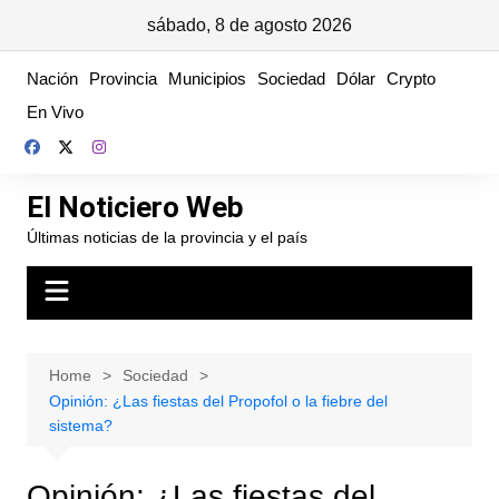
sábado, 8 de agosto 2026
Skip
Nación
Provincia
Municipios
Sociedad
Dólar
Crypto
to
En Vivo
content
El Noticiero Web
Últimas noticias de la provincia y el país
Home
Sociedad
Opinión: ¿Las fiestas del Propofol o la fiebre del
sistema?
Opinión: ¿Las fiestas del