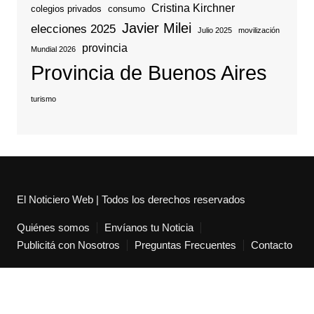
Cristina Kirchner
colegios privados
consumo
Javier Milei
elecciones 2025
Julio 2025
movilización
provincia
Mundial 2026
Provincia de Buenos Aires
turismo
El Noticiero Web | Todos los derechos reservados
Quiénes somos
Envíanos tu Noticia
Publicitá con Nosotros
Preguntas Frecuentes
Contacto