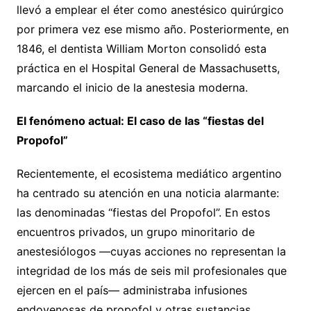
llevó a emplear el éter como anestésico quirúrgico
por primera vez ese mismo año. Posteriormente, en
1846, el dentista William Morton consolidó esta
práctica en el Hospital General de Massachusetts,
marcando el inicio de la anestesia moderna.
El fenómeno actual: El caso de las “fiestas del
Propofol”
Recientemente, el ecosistema mediático argentino
ha centrado su atención en una noticia alarmante:
las denominadas “fiestas del Propofol”. En estos
encuentros privados, un grupo minoritario de
anestesiólogos —cuyas acciones no representan la
integridad de los más de seis mil profesionales que
ejercen en el país— administraba infusiones
endovenosas de propofol y otras sustancias.