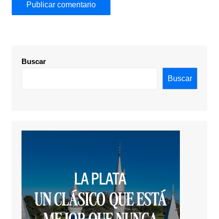
Buscar
Buscar