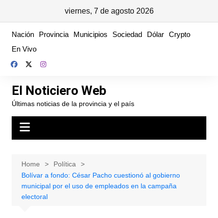
viernes, 7 de agosto 2026
Skip
Nación
Provincia
Municipios
Sociedad
Dólar
Crypto
to
En Vivo
content
El Noticiero Web
Últimas noticias de la provincia y el país
Home
Política
Bolívar a fondo: César Pacho cuestionó al gobierno
municipal por el uso de empleados en la campaña
electoral