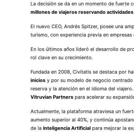
La decisión se da en un momento de fuerte 
millones de viajeros reservando actividade
El nuevo CEO, Andrés Spitzer, posee una ampl
turismo, con experiencia previa en empresa
En los últimos años lideró el desarrollo de p
rol clave en su crecimiento.
Fundada en 2008, Civitatis se destaca por 
inicios
y por su modelo de negocio centrado en
reserva y la atención en el idioma del viajero
Vitruvian Partners
para acelerar su expansió
Actualmente, la plataforma atraviesa un fuer
aumento superior al 40%, y continúa apostand
de la
Inteligencia Artificial
para mejorar la exp