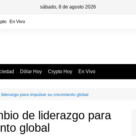
sábado, 8 de agosto 2026
pto
En Vivo
ciedad
Dólar Hoy
Crypto Hoy
En Vivo
 liderazgo para impulsar su crecimiento global
mbio de liderazgo para
nto global