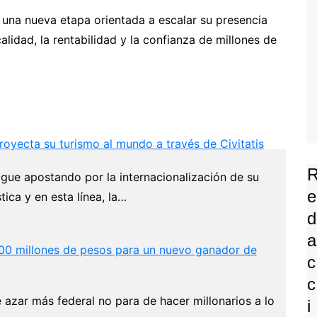
a una nueva etapa orientada a escalar su presencia
lidad, la rentabilidad y la confianza de millones de
oyecta su turismo al mundo a través de Civitatis
gue apostando por la internacionalización de su
E
stica y en esta línea, la…
D
A
0 millones de pesos para un nuevo ganador de
C
C
e azar más federal no para de hacer millonarios a lo
I