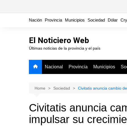
Skip
Nación
Provincia
Municipios
Sociedad
Dólar
Cry
to
content
El Noticiero Web
Últimas noticias de la provincia y el país
Nacional
Provincia
Municipios
So
Home
Sociedad
Civitatis anuncia cambio de
Civitatis anuncia ca
impulsar su crecimie