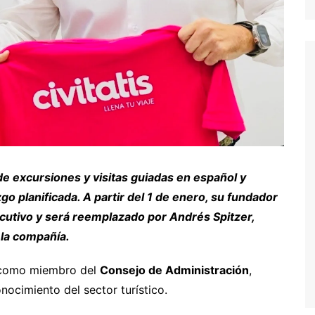
 de excursiones y visitas guiadas en español y
go planificada. A partir del 1 de enero, su fundador
jecutivo y será reemplazado por Andrés Spitzer,
 la compañía.
a como miembro del
Consejo de Administración
,
ocimiento del sector turístico.