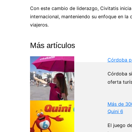
Con este cambio de liderazgo, Civitatis inici
internacional, manteniendo su enfoque en la ca
viajeros.
Más artículos
Córdoba pr
Córdoba si
oferta turí
Más de 300
Quini 6
El juego d