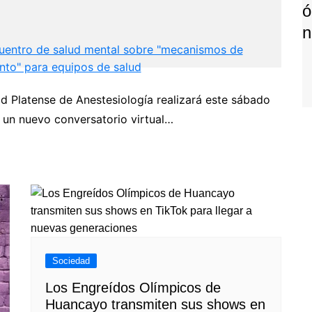
Ó
N
entro de salud mental sobre "mecanismos de
nto" para equipos de salud
d Platense de Anestesiología realizará este sábado
P
o un nuevo conversatorio virtual…
Next
Sociedad
Los Engreídos Olímpicos de
Huancayo transmiten sus shows en