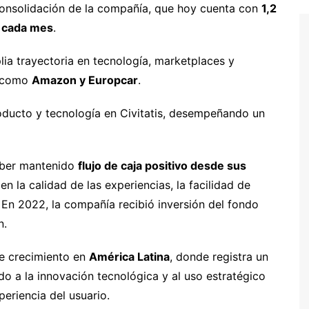
consolidación de la compañía, que hoy cuenta con
1,2
s cada mes
.
ia trayectoria en tecnología, marketplaces y
s como
Amazon y Europcar
.
roducto y tecnología en Civitatis, desempeñando un
haber mantenido
flujo de caja positivo desde sus
 la calidad de las experiencias, la facilidad de
. En 2022, la compañía recibió inversión del fondo
n.
te crecimiento en
América Latina
, donde registra un
o a la innovación tecnológica y al uso estratégico
eriencia del usuario.