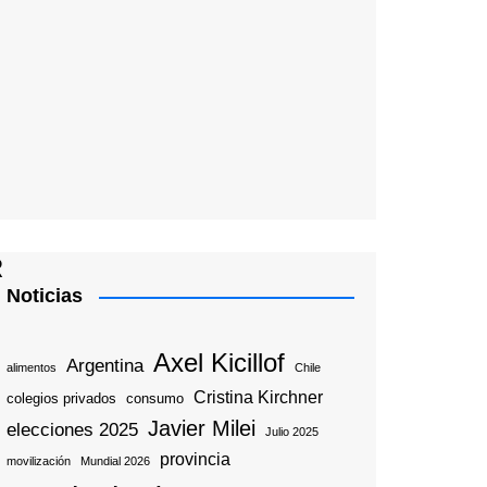
R
Noticias
Axel Kicillof
Argentina
alimentos
Chile
Cristina Kirchner
colegios privados
consumo
Javier Milei
elecciones 2025
Julio 2025
provincia
movilización
Mundial 2026