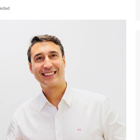
iedad