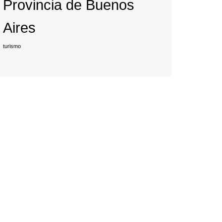
Provincia de Buenos
Aires
turismo
rev