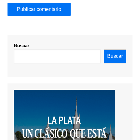
Buscar
Buscar