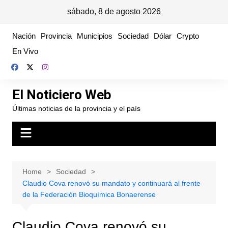
sábado, 8 de agosto 2026
Skip
Nación
Provincia
Municipios
Sociedad
Dólar
Crypto
to
En Vivo
content
El Noticiero Web
Últimas noticias de la provincia y el país
Home
Sociedad
Claudio Cova renovó su mandato y continuará al frente
de la Federación Bioquímica Bonaerense
Claudio Cova renovó su