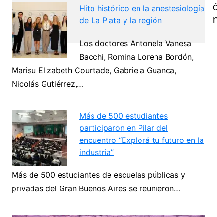
Hito histórico en la anestesiología
de La Plata y la región
Los doctores Antonela Vanesa
Bacchi, Romina Lorena Bordón,
Navegación
Marisu Elizabeth Courtade, Gabriela Guanca,
de
Nicolás Gutiérrez,…
Next
entradas
Más de 500 estudiantes
participaron en Pilar del
encuentro “Explorá tu futuro en la
industria”
Más de 500 estudiantes de escuelas públicas y
privadas del Gran Buenos Aires se reunieron…