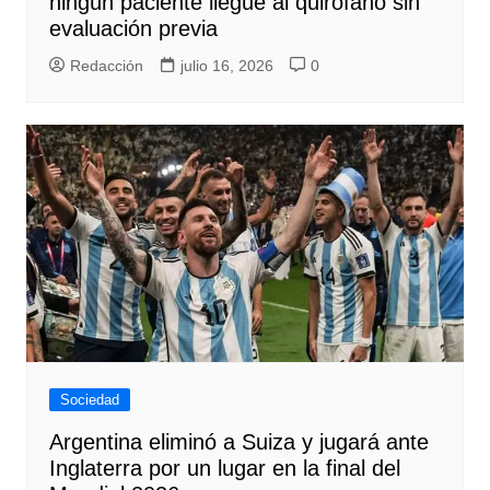
ningún paciente llegue al quirófano sin
evaluación previa
Redacción
julio 16, 2026
0
Sociedad
Argentina eliminó a Suiza y jugará ante
Inglaterra por un lugar en la final del