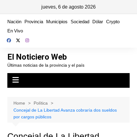
jueves, 6 de agosto 2026
Skip
Nación
Provincia
Municipios
Sociedad
Dólar
Crypto
to
En Vivo
content
El Noticiero Web
Últimas noticias de la provincia y el país
Home
Política
Concejal de La Libertad Avanza cobraría dos sueldos
por cargos públicos
Concejal de La Libertad