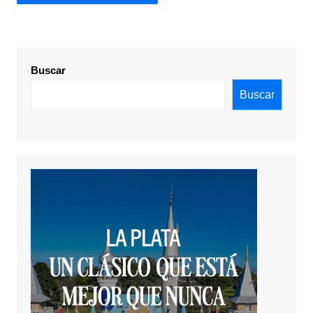
Buscar
Buscar