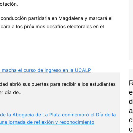
votación.
a conducción partidaria en Magdalena y marcará el
e cara a los próximos desafíos electorales en el
 macha el curso de ingreso en la UCALP
dad abrió sus puertas para recibir a los estudiantes
E
er día de…
D
A
 de la Abogacía de La Plata conmemoró el Día de la
C
una jornada de reflexión y reconocimiento
C