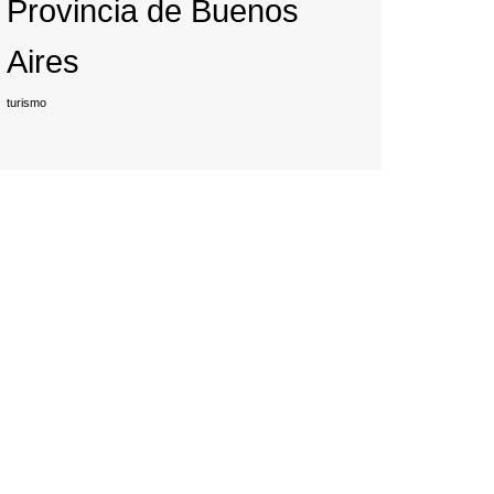
Provincia de Buenos
Aires
turismo
rev