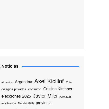
Noticias
R
Axel Kicillof
Argentina
alimentos
Chile
Cristina Kirchner
colegios privados
consumo
Javier Milei
elecciones 2025
Julio 2025
provincia
movilización
Mundial 2026