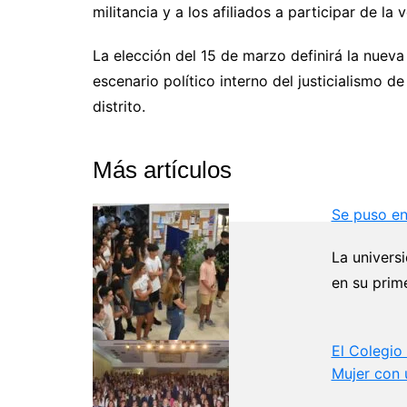
militancia y a los afiliados a participar de la 
La elección del 15 de marzo definirá la nuev
escenario político interno del justicialismo d
distrito.
Más artículos
Se puso en
La universi
en su prim
El Colegio
Mujer con 