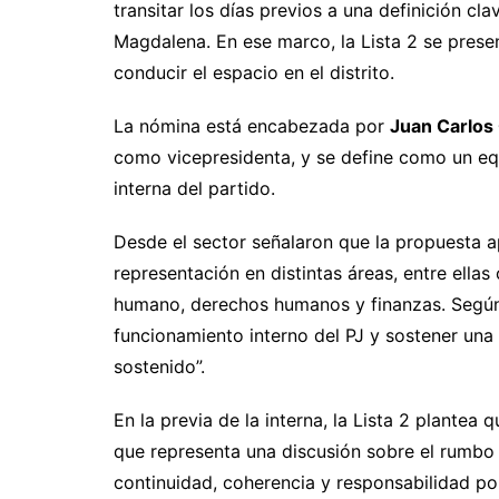
transitar los días previos a una definición cla
Magdalena. En ese marco, la Lista 2 se pres
conducir el espacio en el distrito.
La nómina está encabezada por
Juan Carlos 
como vicepresidenta, y se define como un equi
interna del partido.
Desde el sector señalaron que la propuesta a
representación en distintas áreas, entre ellas 
humano, derechos humanos y finanzas. Según e
funcionamiento interno del PJ y sostener un
sostenido”.
En la previa de la interna, la Lista 2 plantea
que representa una discusión sobre el rumbo y 
continuidad, coherencia y responsabilidad pol