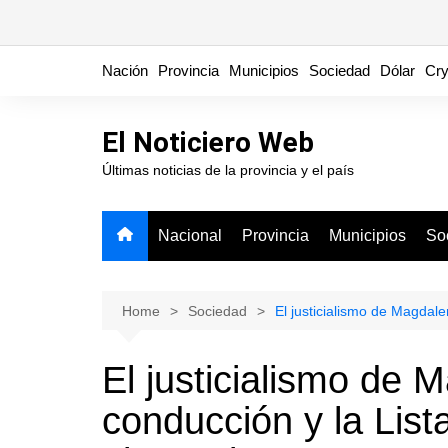
Skip
Nación
Provincia
Municipios
Sociedad
Dólar
Cry
to
content
El Noticiero Web
Últimas noticias de la provincia y el país
Nacional
Provincia
Municipios
So
Home
Sociedad
El justicialismo de Magdale
El justicialismo de 
conducción y la Lis