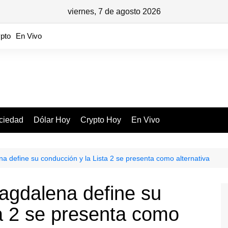
viernes, 7 de agosto 2026
pto
En Vivo
ciedad
Dólar Hoy
Crypto Hoy
En Vivo
na define su conducción y la Lista 2 se presenta como alternativa
Magdalena define su
ta 2 se presenta como