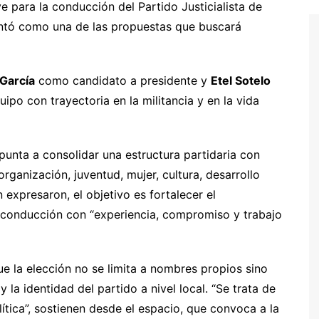
ve para la conducción del Partido Justicialista de
entó como una de las propuestas que buscará
García
como candidato a presidente y
Etel Sotelo
po con trayectoria en la militancia y en la vida
punta a consolidar una estructura partidaria con
organización, juventud, mujer, cultura, desarrollo
xpresaron, el objetivo es fortalecer el
a conducción con “experiencia, compromiso y trabajo
 que la elección no se limita a nombres propios sino
la identidad del partido a nivel local. “Se trata de
ítica”, sostienen desde el espacio, que convoca a la