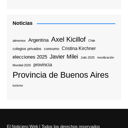
Noticias
Axel Kicillof
Argentina
alimentos
Chile
Cristina Kirchner
colegios privados
consumo
Javier Milei
elecciones 2025
Julio 2025
movilización
provincia
Mundial 2026
Provincia de Buenos Aires
turismo
El Noticiero Web | Todos los derechos reservados