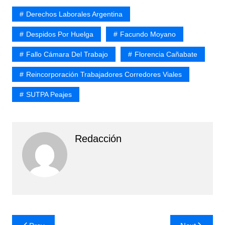
Derechos Laborales Argentina
Despidos Por Huelga
Facundo Moyano
Fallo Cámara Del Trabajo
Florencia Cañabate
Reincorporación Trabajadores Corredores Viales
SUTPA Peajes
Redacción
Navegación