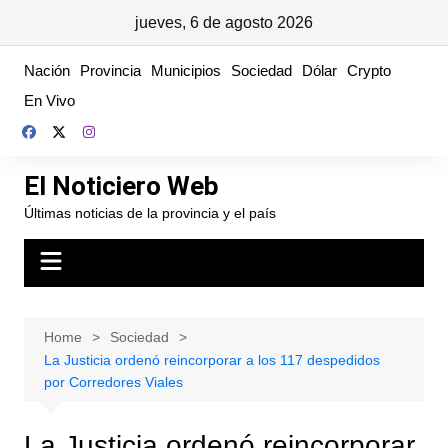
jueves, 6 de agosto 2026
Skip
Nación
Provincia
Municipios
Sociedad
Dólar
Crypto
to
En Vivo
content
El Noticiero Web
Últimas noticias de la provincia y el país
Home
Sociedad
La Justicia ordenó reincorporar a los 117 despedidos
por Corredores Viales
La Justicia ordenó reincorporar