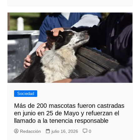
Sociedad
Más de 200 mascotas fueron castradas
en junio en 25 de Mayo y refuerzan el
llamado a la tenencia responsable
Redacción
julio 16, 2026
0