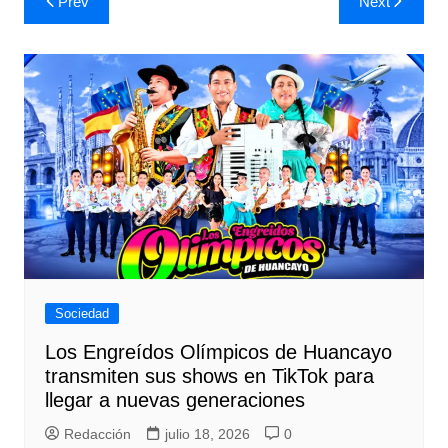
Prev
Next
de
entradas
Sociedad
Los Engreídos Olímpicos de Huancayo
transmiten sus shows en TikTok para
llegar a nuevas generaciones
Redacción
julio 18, 2026
0