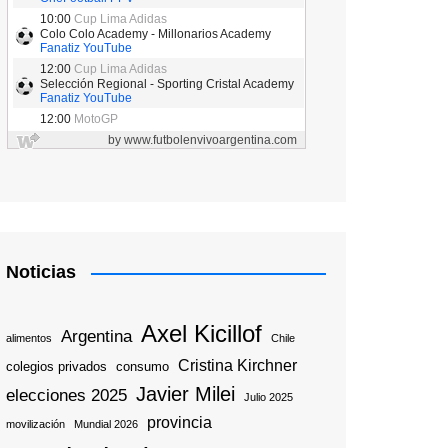
Noticias
Axel Kicillof
Argentina
alimentos
Chile
Cristina Kirchner
colegios privados
consumo
Javier Milei
elecciones 2025
Julio 2025
provincia
movilización
Mundial 2026