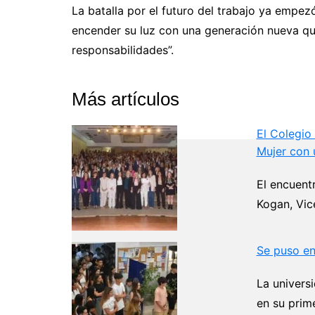
La batalla por el futuro del trabajo ya empezó
encender su luz con una generación nueva qu
responsabilidades”.
Más artículos
El Colegio
Mujer con 
El encuent
Kogan, Vic
Se puso en
La universi
en su prim