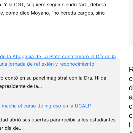
. Y la CGT, si quiere seguir siendo faro, deberá
e, como dice Moyano, “no hereda cargos, sino
 de la Abogacía de La Plata conmemoró el Día de la
una jornada de reflexión y reconocimiento
E
ro contó en su panel magistral con la Dra. Hilda
epresidente de la…
D
A
C
 macha el curso de ingreso en la UCALP
C
dad abrió sus puertas para recibir a los estudiantes
I
er día de…