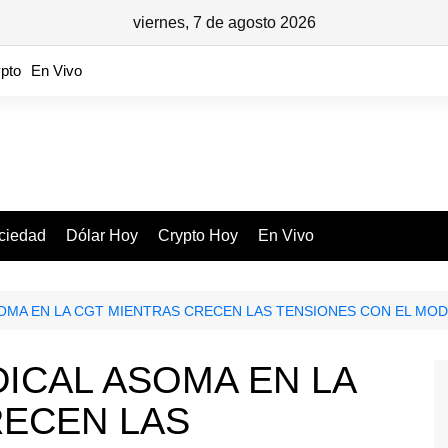
viernes, 7 de agosto 2026
pto
En Vivo
ciedad
Dólar Hoy
Crypto Hoy
En Vivo
SOMA EN LA CGT MIENTRAS CRECEN LAS TENSIONES CON EL MOD
DICAL ASOMA EN LA
RECEN LAS