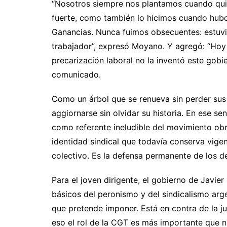
“Nosotros siempre nos plantamos cuando qui
fuerte, como también lo hicimos cuando hubo 
Ganancias. Nunca fuimos obsecuentes: estuvi
trabajador”, expresó Moyano. Y agregó: “Hoy t
precarización laboral no la inventó este gobi
comunicado.
Como un árbol que se renueva sin perder sus
aggiornarse sin olvidar su historia. En ese s
como referente ineludible del movimiento obr
identidad sindical que todavía conserva vigen
colectivo. Es la defensa permanente de los de
Para el joven dirigente, el gobierno de Javier
básicos del peronismo y del sindicalismo arge
que pretende imponer. Está en contra de la ju
eso el rol de la CGT es más importante que n