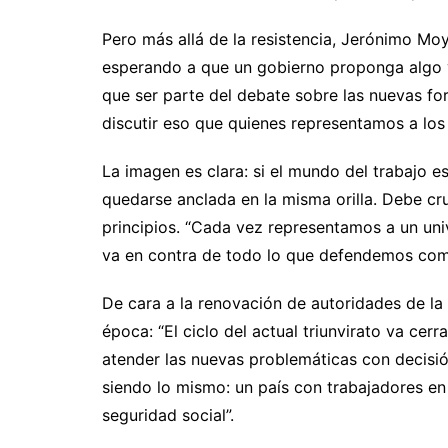
Pero más allá de la resistencia, Jerónimo Mo
esperando a que un gobierno proponga algo 
que ser parte del debate sobre las nuevas fo
discutir eso que quienes representamos a los 
La imagen es clara: si el mundo del trabajo 
quedarse anclada en la misma orilla. Debe cruz
principios. “Cada vez representamos a un uni
va en contra de todo lo que defendemos como
De cara a la renovación de autoridades de la 
época: “El ciclo del actual triunvirato va ce
atender las nuevas problemáticas con decisi
siendo lo mismo: un país con trabajadores en
seguridad social”.