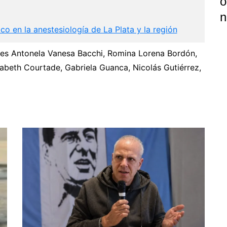
Ó
N
ico en la anestesiología de La Plata y la región
es Antonela Vanesa Bacchi, Romina Lorena Bordón,
zabeth Courtade, Gabriela Guanca, Nicolás Gutiérrez,
P
Next