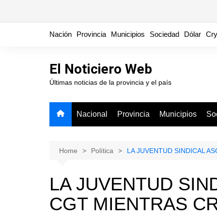
Skip
Nación
Provincia
Municipios
Sociedad
Dólar
Cry
to
content
El Noticiero Web
Últimas noticias de la provincia y el país
Nacional
Provincia
Municipios
So
Home
Política
LA JUVENTUD SINDICAL A
LA JUVENTUD SIN
CGT MIENTRAS C