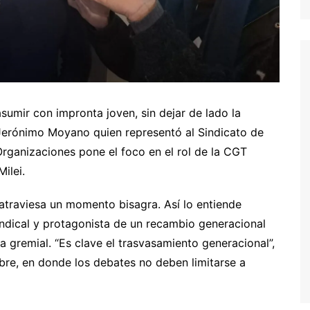
asumir con impronta joven, sin dejar de lado la
 Jerónimo Moyano quien representó al Sindicato de
rganizaciones pone el foco en el rol de la CGT
ilei.
atraviesa un momento bisagra. Así lo entiende
ndical y protagonista de un recambio generacional
gremial. “Es clave el trasvasamiento generacional”,
re, en donde los debates no deben limitarse a