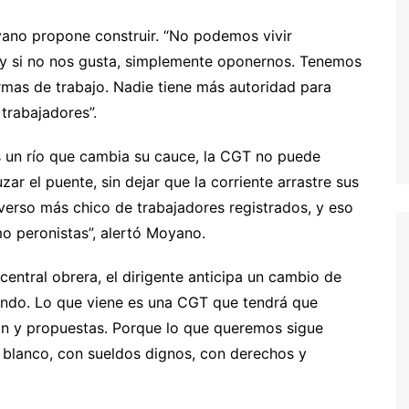
yano propone construir. “No podemos vivir
y si no nos gusta, simplemente oponernos. Tenemos
rmas de trabajo. Nadie tiene más autoridad para
trabajadores”.
es un río que cambia su cauce, la CGT no puede
ar el puente, sin dejar que la corriente arrastre sus
verso más chico de trabajadores registrados, y eso
 peronistas”, alertó Moyano.
central obrera, el dirigente anticipa un cambio de
rrando. Lo que viene es una CGT que tendrá que
ón y propuestas. Porque lo que queremos sigue
 blanco, con sueldos dignos, con derechos y