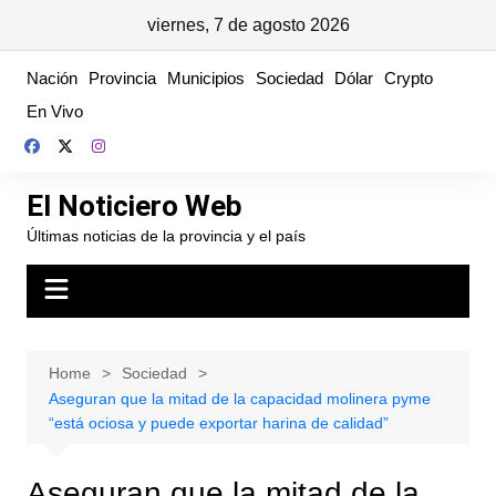
viernes, 7 de agosto 2026
Skip
Nación
Provincia
Municipios
Sociedad
Dólar
Crypto
to
En Vivo
content
El Noticiero Web
Últimas noticias de la provincia y el país
Home
Sociedad
Aseguran que la mitad de la capacidad molinera pyme
“está ociosa y puede exportar harina de calidad”
Aseguran que la mitad de la