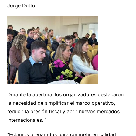
Jorge Dutto.
Durante la apertura, los organizadores destacaron
la necesidad de simplificar el marco operativo,
reducir la presión fiscal y abrir nuevos mercados
internacionales. “
“Estamos preparados para competir en calidad,