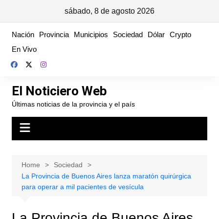
sábado, 8 de agosto 2026
Skip
Nación
Provincia
Municipios
Sociedad
Dólar
Crypto
to
En Vivo
content
El Noticiero Web
Últimas noticias de la provincia y el país
Home
Sociedad
La Provincia de Buenos Aires lanza maratón quirúrgica
para operar a mil pacientes de vesícula
La Provincia de Buenos Aires