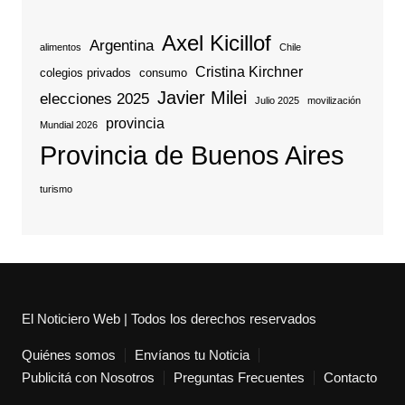
Axel Kicillof
Argentina
alimentos
Chile
Cristina Kirchner
colegios privados
consumo
Javier Milei
elecciones 2025
Julio 2025
movilización
provincia
Mundial 2026
Provincia de Buenos Aires
turismo
El Noticiero Web | Todos los derechos reservados
Quiénes somos
Envíanos tu Noticia
Publicitá con Nosotros
Preguntas Frecuentes
Contacto