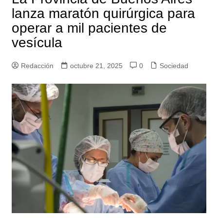
lanza maratón quirúrgica para
operar a mil pacientes de
vesícula
Redacción
octubre 21, 2025
0
Sociedad