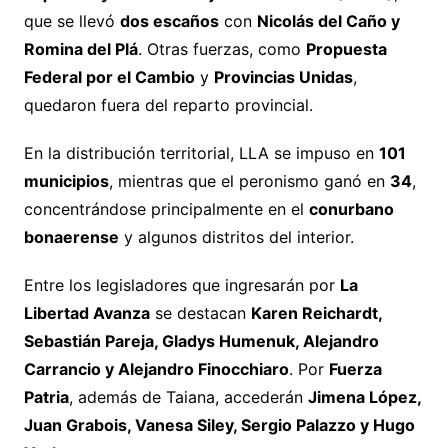
que se llevó
dos escaños
con
Nicolás del Caño y
Romina del Plá
. Otras fuerzas, como
Propuesta
Federal por el Cambio
y
Provincias Unidas
,
quedaron fuera del reparto provincial.
En la distribución territorial, LLA se impuso en
101
municipios
, mientras que el peronismo ganó en
34
,
concentrándose principalmente en el
conurbano
bonaerense
y algunos distritos del interior.
Entre los legisladores que ingresarán por
La
Libertad Avanza
se destacan
Karen Reichardt,
Sebastián Pareja, Gladys Humenuk, Alejandro
Carrancio y Alejandro Finocchiaro
. Por
Fuerza
Patria
, además de Taiana, accederán
Jimena López,
Juan Grabois, Vanesa Siley, Sergio Palazzo y Hugo