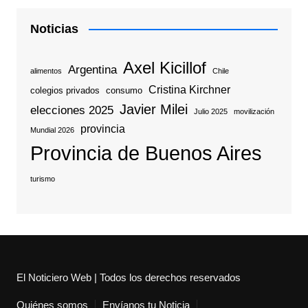
Noticias
Axel Kicillof
Argentina
alimentos
Chile
Cristina Kirchner
colegios privados
consumo
Javier Milei
elecciones 2025
Julio 2025
movilización
provincia
Mundial 2026
Provincia de Buenos Aires
turismo
El Noticiero Web | Todos los derechos reservados
Quiénes somos
Envíanos tu Noticia