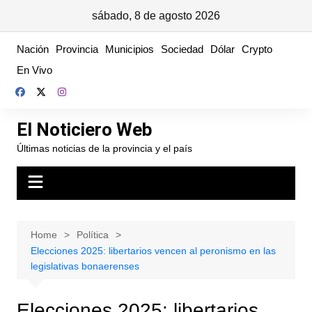
sábado, 8 de agosto 2026
Skip
Nación
Provincia
Municipios
Sociedad
Dólar
Crypto
to
En Vivo
content
El Noticiero Web
Últimas noticias de la provincia y el país
Home
Política
Elecciones 2025: libertarios vencen al peronismo en las
legislativas bonaerenses
Elecciones 2025: libertarios