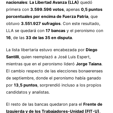
nacionales
:
La Libertad Avanza (LLA)
quedó
primera con
3.599.596 votos
, apenas
0,5 puntos
porcentuales por encima de Fuerza Patria
, que
obtuvo
3.551.927 sufragios
. Con este resultado,
LLA se quedará con
17 bancas
y el peronismo con
16
, de las
33 de las 35 en disputa
.
La lista libertaria estuvo encabezada por
Diego
Santilli
, quien reemplazó a José Luis Espert,
mientras que en el peronismo lideró
Jorge Taiana
.
El cambio respecto de las elecciones bonaerenses
de septiembre, donde el peronismo había ganado
por
13,5 puntos
, sorprendió incluso a los propios
candidatos y analistas.
El resto de las bancas quedaron para el
Frente de
Izquierda y de los Trabajadores-Unidad (FIT-U)
,