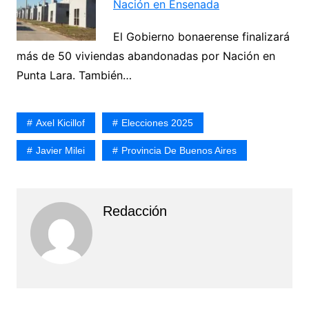
Nación en Ensenada
El Gobierno bonaerense finalizará
más de 50 viviendas abandonadas por Nación en
Punta Lara. También…
Axel Kicillof
Elecciones 2025
Javier Milei
Provincia De Buenos Aires
Redacción