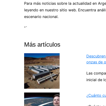
Para más noticias sobre la actualidad en Arge
leyendo en nuestro sitio web. Encuentra anális
escenario nacional.
“`
Más artículos
Descubren 
onzas de o
Las compañ
inicial de 
¿Cuánto cue