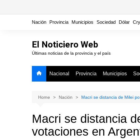
Skip
Nación
Provincia
Municipios
Sociedad
Dólar
Cry
to
content
El Noticiero Web
Últimas noticias de la provincia y el país
Nacional
Provincia
Municipios
So
Home
Nación
Macri se distancia de Milei p
Macri se distancia d
votaciones en Argen