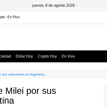
jueves, 6 de agosto 2026
pto
En Vivo
ciedad
Dólar Hoy
Crypto Hoy
En Vivo
or sus votaciones en Argentina
e Milei por sus
tina