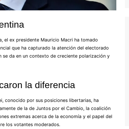
entina
ina, el ex presidente Mauricio Macri ha tomado
dencial que ha capturado la atención del electorado
n se da en un contexto de creciente polarización y
aron la diferencia
ei, conocido por sus posiciones libertarias, ha
amente de la de Juntos por el Cambio, la coalición
iones extremas acerca de la economía y el papel del
re los votantes moderados.