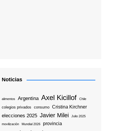
Noticias
Axel Kicillof
Argentina
alimentos
Chile
Cristina Kirchner
colegios privados
consumo
Javier Milei
elecciones 2025
Julio 2025
provincia
movilización
Mundial 2026