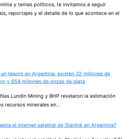
ntina y temas políticos, te invitamos a seguir
is, reportajes y el detalle de lo que acontece en el
un tesoro en Argentina: existen 32 millones de
ro y 659 millones de onzas de plata
ías Lundin Mining y BHP revelaron la estimación
los recursos minerales en…
sta el internet satelital de Starlink en Argentina?