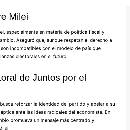
e Milei
i, especialmente en materia de política fiscal y
l Cambio. Aseguró que, aunque respetan el derecho a
s son incompatibles con el modelo de país que
anzas electorales en el futuro.
oral de Juntos por el
busca reforzar la identidad del partido y apelar a su
céptica ante las ideas radicales del economista. En
Cambio promueva un mensaje más centrado y
ilei.